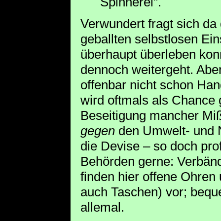
Spinnerei".
Verwundert fragt sich da
geballten selbstlosen Ein
überhaupt überleben kon
dennoch weitergeht. Aber
offenbar nicht schon Hande
wird oftmals als Chance 
Beseitigung mancher Mi
gegen
den Umwelt- und N
die Devise – so doch pro
Behörden gerne: Verbände
finden hier offene Ohre
auch Taschen) vor; bequ
allemal.