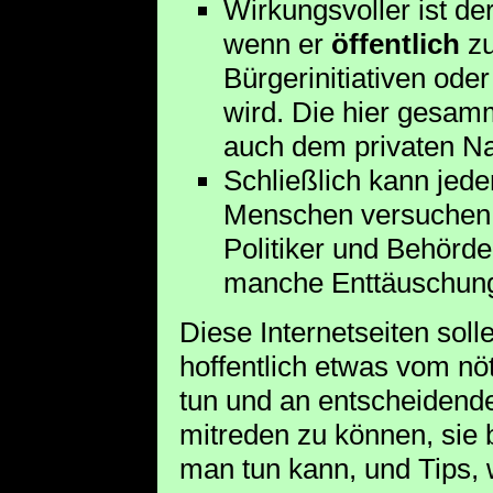
Wirkungsvoller ist d
wenn er
öffentlich
zu
Bürgerinitiativen ode
wird. Die hier gesa
auch dem privaten Na
Schließlich kann jede
Menschen versuchen
Politiker und Behörd
manche Enttäuschung 
Diese Internetseiten soll
hoffentlich etwas vom nö
tun und an entscheidender
mitreden zu können, sie 
man tun kann, und Tips, 