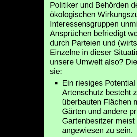
Politiker und Behörden de
ökologischen Wirkungsz
Interessensgruppen unmitt
Ansprüchen befriedigt we
durch Parteien und (wirt
Einzelne in dieser Situat
unsere Umwelt also? Die 
sie:
Ein riesiges Potential
Artenschutz besteht z
überbauten Flächen m
Gärten und andere pri
Gartenbesitzer meist
angewiesen zu sein.