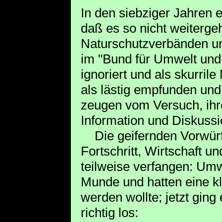
In den siebziger Jahren
daß es so nicht weitergeh
Naturschutzverbänden un
im "Bund für Umwelt und
ignoriert und als skurrile
als lästig empfunden und
zeugen vom Versuch, ihr
Information und Diskuss
Die geifernden Vorwürfe
Fortschritt, Wirtschaft u
teilweise verfangen: Umw
Munde und hatten eine kle
werden wollte; jetzt gin
richtig los: