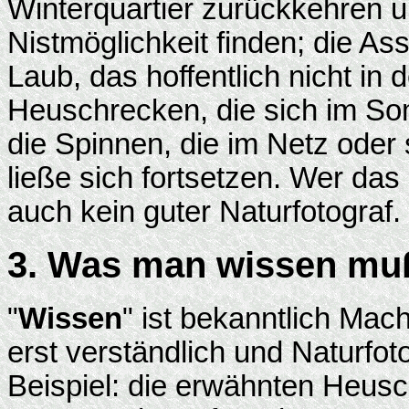
Winterquartier zurückkehren un
Nistmöglichkeit finden; die A
Laub, das hoffentlich nicht in 
Heuschrecken, die sich im So
die Spinnen, die im Netz oder
ließe sich fortsetzen. Wer das
auch kein guter Naturfotograf.
3. Was man wissen mu
"
Wissen
" ist bekanntlich Mac
erst verständlich und Naturfot
Beispiel: die erwähnten Heusch