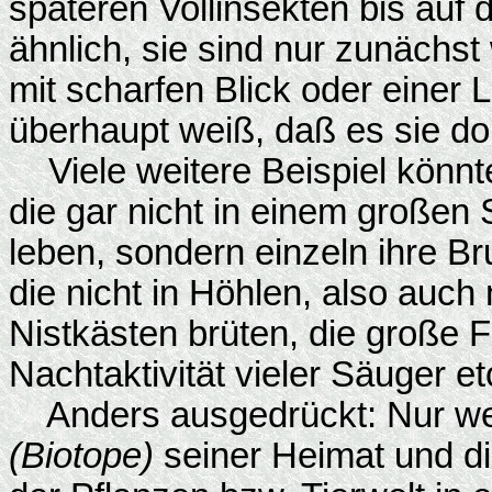
späteren Vollinsekten bis auf 
ähnlich, sie sind nur zunächst
mit scharfen Blick oder eine
überhaupt weiß, daß es sie do
Viele weitere Beispiel könnte
die gar nicht in einem große
leben, sondern einzeln ihre Br
die nicht in Höhlen, also auch
Nistkästen brüten, die große F
Nachtaktivität vieler Säuger et
Anders ausgedrückt: Nur we
(Biotope)
seiner Heimat und d