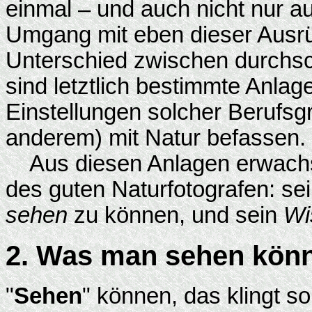
einmal – und auch nicht nur a
Umgang mit eben dieser Ausr
Unterschied zwischen durchsch
sind letztlich bestimmte Anlag
Einstellungen solcher Berufsgr
anderem) mit Natur befassen.
Aus diesen Anlagen erwachse
des guten Naturfotografen: sei
sehen
zu können, und sein
Wi
2. Was man sehen kön
"
Sehen
" können, das klingt s