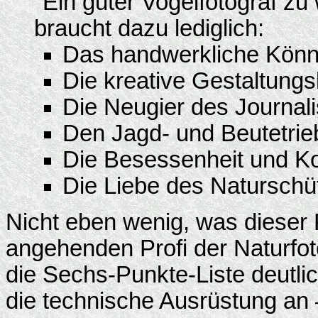
"Ein guter Vogelfotograf zu
braucht dazu lediglich:
Das handwerkliche Könn
Die kreative Gestaltungs
Die Neugier des Journali
Den Jagd- und Beutetrie
Die Besessenheit und K
Die Liebe des Naturschü
Nicht eben wenig, was dieser 
angehenden Profi der Naturfot
die Sechs-Punkte-Liste deutlic
die technische Ausrüstung an –