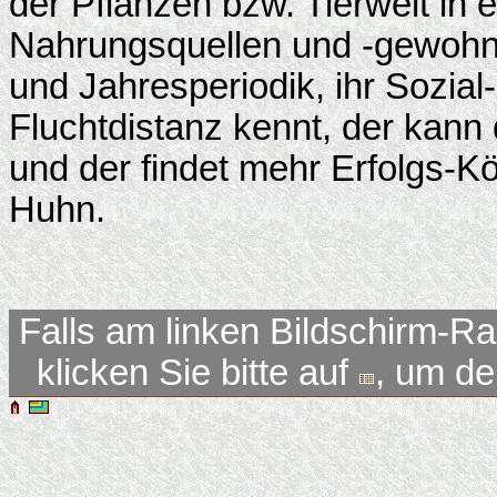
der Pflanzen bzw. Tierwelt in e
Nahrungsquellen und -gewohnhe
und Jahresperiodik, ihr Sozial
Fluchtdistanz kennt, der kann 
und der findet mehr Erfolgs-Kö
Huhn.
Falls am linken Bildschirm-Ra
klicken Sie bitte auf
, um d