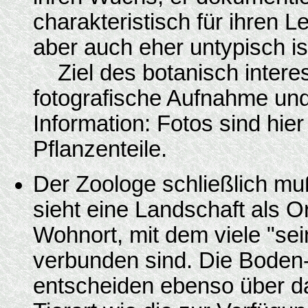
charakteristisch für ihren L
aber auch eher untypisch is
Ziel des botanisch interess
fotografische Aufnahme und 
Information: Fotos sind hi
Pflanzenteile.
Der Zoologe schließlich muß
sieht eine Landschaft als O
Wohnort, mit dem viele "se
verbunden sind. Die Boden-
entscheiden ebenso über 