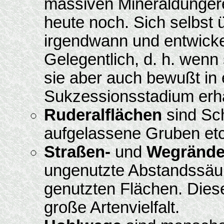
massiven Mineraldüngere
heute noch. Sich selbst 
irgendwann und entwicke
Gelegentlich, d. h. wenn 
sie aber auch bewußt in
Sukzessionsstadium erha
Ruderalflächen
sind Sch
aufgelassene Gruben etc
Straßen-
und
Wegrände
ungenutzte Abstandssäum
genutzten Flächen. Die
große Artenvielfalt.