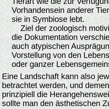
Tierart wie die zur Verfüg
Vorhandensein anderer Tiere,
sie in Symbiose lebt.
Ziel der zoologisch motivie
die Dokumentation verschie
auch atypischen Ausprägun
Vorstellung von den Lebens
oder ganzer Lebensgemeinsc
Eine Landschaft kann also jew
betrachtet werden, und demen
prinzipiell die Herangehenswei
sollte man den ästhetischen Zu