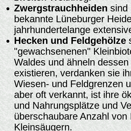
Zwergstrauchheiden
sind
bekannte Lüneburger Heide
jahrhundertelange extensiv
Hecken und Feldgehölze
s
"gewachsenenen" Kleinbiot
Waldes und ähneln dessen 
existieren, verdanken sie i
Wiesen- und Feldgrenzen un
aber oft verkannt, ist ihre 
und Nahrungsplätze und Ve
überschaubare Anzahl von I
Kleinsäugern.