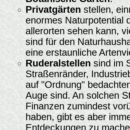
Privatgärten
stellen, e
enormes Naturpotential d
allerorten sehen kann, v
sind für den Naturhausha
eine erstaunliche Artenvie
Ruderalstellen
sind im 
Straßenränder, Industrie
auf "Ordnung" bedachten 
Auge sind. An solchen St
Finanzen zumindest vo
haben, gibt es aber imme
Entdeckungen zu mache