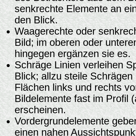
senkrechte Elemente an ei
den Blick.
Waagerechte oder senkrechte
Bild; im oberen oder unteren
hingegen ergänzen sie es.
Schräge Linien verleihen 
Blick; allzu steile Schräge
Flächen links und rechts vo
Bildelemente fast im Profil
erscheinen.
Vordergrundelemente geben
einen nahen Aussichtspunkt,