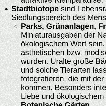
Stadtbiotope
sind Lebensr
Siedlungsbereich des Men
Parks, Grünanlagen, F
Miniaturausgaben der N
ökologischem Wert sein, 
ästhetischen bzw. modis
wurden. Uralte große B
und solche Tierarten las
fotografieren, die mit d
kommen. Besonders inter
Liebe und ökologischem
Botanische Gärten
.