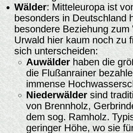
Wälder
: Mitteleuropa ist v
besonders in Deutschland h
besondere Beziehung zum W
Urwald hier kaum noch zu f
sich unterscheiden:
Auwälder
haben die grö
die Flußanrainer bezahle
immense Hochwassersc
Niederwälder
sind tradi
von Brennholz, Gerbrind
dem sog. Ramholz. Typis
geringer Höhe, wo sie fü