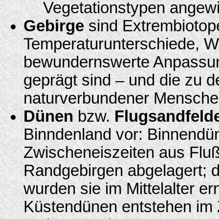
Vegetationstypen angewi
Gebirge
sind Extrembiotope
Temperaturunterschiede, W
bewundernswerte Anpassun
geprägt sind – und die zu d
naturverbundener Mensche
Dünen
bzw.
Flugsandfeld
Binndenland vor: Binnendü
Zwischeneiszeiten aus Flu
Randgebirgen abgelagert; 
wurden sie im Mittelalter e
Küstendünen entstehen im