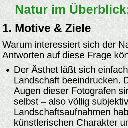
Natur im Überblick
1. Motive & Ziele
Warum interessiert sich der Na
Antworten auf diese Frage kön
Der Ästhet läßt sich einfac
Landschaft beeindrucken. D
Augen dieser Fotografen sin
selbst – also völlig subjekti
Landschaftsaufnahmen haben
künstlerischen Charakter u