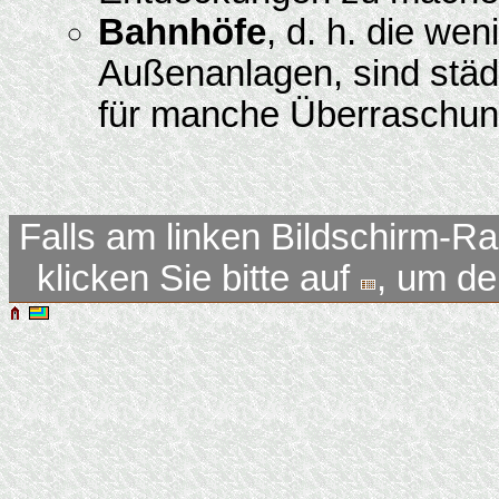
Bahnhöfe
, d. h. die we
Außenanlagen, sind städ
für manche Überraschun
Falls am linken Bildschirm-Ra
klicken Sie bitte auf
, um d