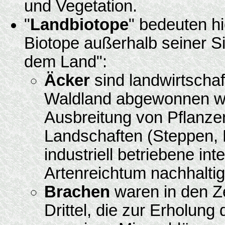
und Vegetation.
"
Landbiotope
" bedeuten h
Biotope außerhalb seiner S
dem Land":
Äcker
sind landwirtschaf
Waldland abgewonnen wu
Ausbreitung von Pflanzen
Landschaften (Steppen, 
industriell betriebene in
Artenreichtum nachhaltig
Brachen
waren in den Ze
Drittel, die zur Erholun