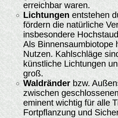
erreichbar waren.
Lichtungen
entstehen d
fördern die natürliche 
insbesondere Hochstaud
Als Binnensaumbiotope 
Nutzen. Kahlschläge sind 
künstliche Lichtungen un
groß.
Waldränder
bzw. Außens
zwischen geschlossenem
eminent wichtig für alle T
Fortpflanzung und Sicher