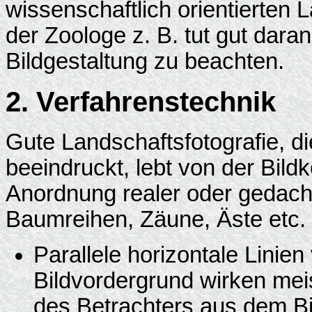
wissenschaftlich orientierten 
der Zoologe z. B. tut gut dara
Bildgestaltung zu beachten.
2. Verfahrenstechnik
Gute Landschaftsfotografie, d
beeindruckt, lebt von der Bild
Anordnung realer oder gedacht
Baumreihen, Zäune, Äste etc. 
Parallele horizontale Linie
Bildvordergrund wirken mei
des Betrachters aus dem Bi