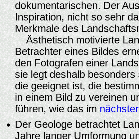
dokumentarischen. Der Aus
Inspiration, nicht so sehr 
Merkmale des Landschaftsm
Ästhetisch motivierte Land
Betrachter eines Bildes ern
den Fotografen einer Landsc
sie legt deshalb besonders 
die geeignet ist, die best
in einem Bild zu vereinen 
führen, wie das im
nächste
Der Geologe betrachtet Lan
Jahre langer Umformung und