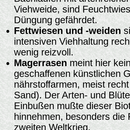
Viehweide, sind Feuchtwie
Düngung gefährdet.
Fettwiesen und -weiden
si
intensiven Viehhaltung rech
wenig reizvoll.
Magerrasen
meint hier ke
geschaffenen künstlichen G
nährstoffarmen, meist rech
Sand). Der Arten- und Blüt
Einbußen mußte dieser Bio
hinnehmen, besonders die 
zweiten Weltkrieg.