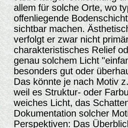
allem für solche Orte, wo 
offenliegende Bodenschich
sichtbar machen. Ästhetisch
verfolgt er zwar nicht primä
charakteristisches Relief o
genau solchem Licht "einfa
besonders gut oder überhau
Das könnte je nach Motiv z. B
weil es Struktur- oder Farb
weiches Licht, das Schatte
Dokumentation solcher Moti
Perspektiven: Das Überblic