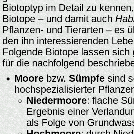
Biotoptyp im Detail zu kennen,
Biotope – und damit auch
Habi
Pflanzen- und Tierarten – es 
den ihn interessierenden Leb
Folgende Biotope lassen sich 
für die nachfolgend beschriebe
Moore
bzw.
Sümpfe
sind s
hochspezialisierter Pflanze
Niedermoore
: flache S
Ergebnis einer Verlandun
als Folge von Grundwass
Hochmoore
: durch Nie