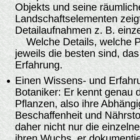
Objekts und seine räumlic
Landschaftselementen zeigt,
Detailaufnahmen z. B. einz
Welche Details, welche Pe
jeweils die besten sind, da
Erfahrung.
Einen Wissens- und Erfahr
Botaniker: Er kennt genau 
Pflanzen, also ihre Abhängig
Beschaffenheit und Nährstof
daher nicht nur die einzelne
ihren Wuchs, er dokumentie