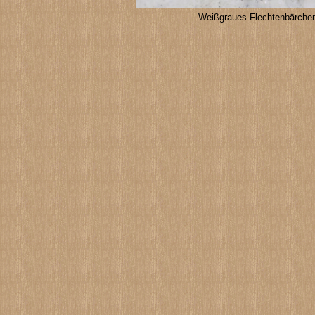
Weißgraues Flechtenbärch