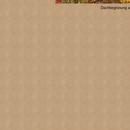
Dachbegrünung au