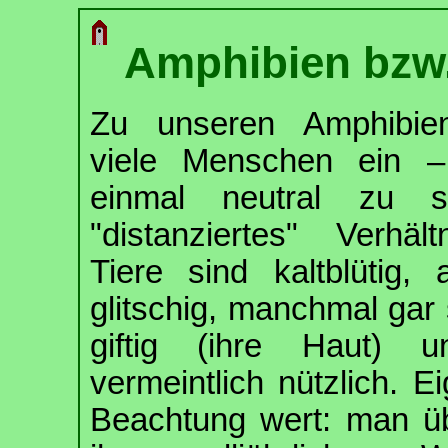
Amphibien bzw
Zu unseren Amphibie
viele Menschen ein 
einmal neutral zu 
"distanziertes" Verhäl
Tiere sind kaltblütig, 
glitschig, manchmal ga
giftig (ihre Haut) 
vermeintlich nützlich. Ei
Beachtung wert: man üb