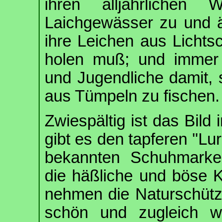
ihren alljährlichen 
Laichgewässer zu und är
ihre Leichen aus Licht
holen muß; und immer 
und Jugendliche damit, 
aus Tümpeln zu fischen.
Zwiespältig ist das Bild
gibt es den tapferen "Lur
bekannten Schuhmarke,
die häßliche und böse K
nehmen die Naturschütze
schön und zugleich wi