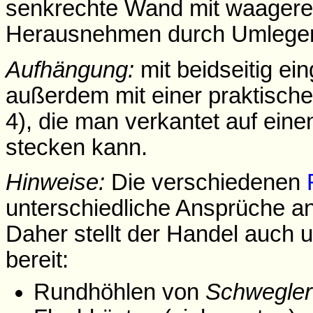
senkrechte Wand mit waagere
Herausnehmen durch Umlege
Aufhängung:
mit beidseitig ei
außerdem mit einer praktischen
4), die man verkantet auf ein
stecken kann.
Hinweise:
Die verschiedenen
unterschiedliche Ansprüche an
Daher stellt der Handel auch u
bereit:
Rundhöhlen von
Schwegler