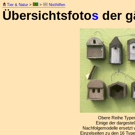
Tier & Natur
>
>
Nisthilfen
Übersichtsfoto
s
der g
Obere Reihe Typ
Einige der dargeste
Nachfolgemodelle ersetzt 
Einzelseiten zu den 16 Type