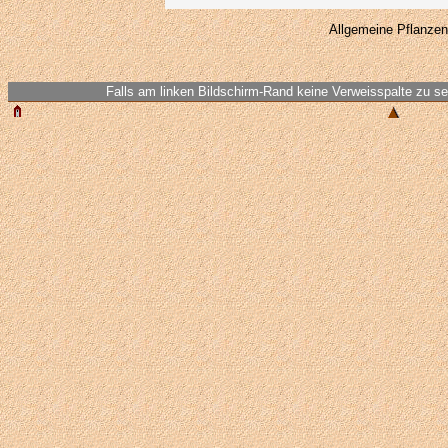
Allgemeine Pflanzen
Falls am linken Bildschirm-Rand keine Verweisspalte zu seh