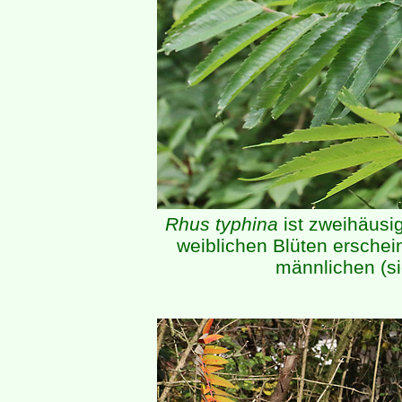
Rhus typhina
ist zweihäusi
weiblichen Blüten ersche
männlichen (si