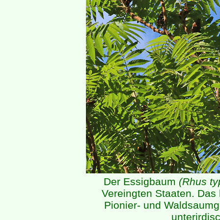
Der Essigbaum
(Rhus ty
Vereingten Staaten. Das 
Pionier- und Waldsaumge
unterirdis