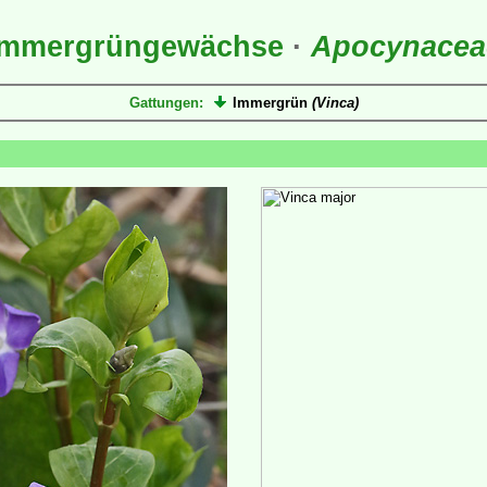
Immergrüngewächse
·
Apocynacea
Gattungen:
Immergrün
(Vinca)