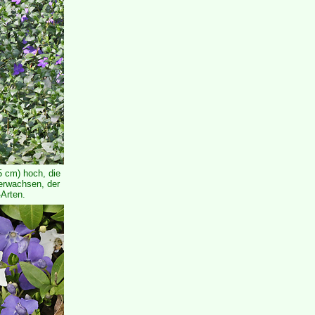
5 cm) hoch, die
verwachsen, der
-Arten.