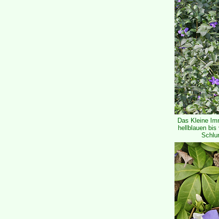
Das Kleine I
hellblauen bis
Schlu