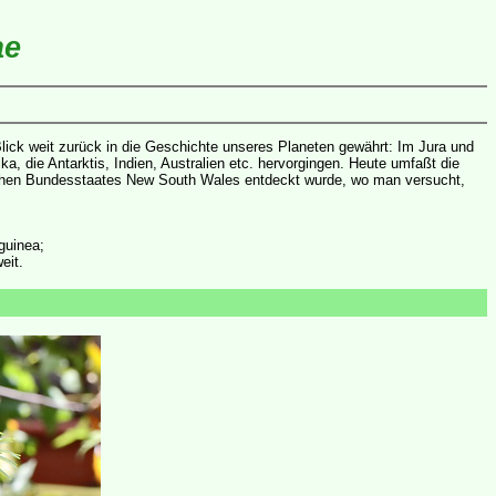
ae
 Blick weit zurück in die Geschichte unseres Planeten gewährt: Im Jura und
a, die Antarktis, Indien, Australien etc. hervorgingen. Heute umfaßt die
lischen Bundesstaates New South Wales entdeckt wurde, wo man versucht,
guinea;
eit.