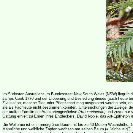
Im Südosten Australiens im Bundesstaat New South Wales (NSW) liegt in d
James Cook 1770 und der Eroberung und Besiedlung dieses (auch heute bevölk
Zivilisation; manche Tier- oder Pflanzenart mag ausgerottet worden sein, 
sie als Fachleute nicht bestimmen konnten. Untersuchungen der Zweige, der
der uralten Familie der Araukariengewächse
(Araucariaceae)
und zuvor nur 
Gattung erhielt zu Ehren ihres Entdeckers, David Noble, das Art-Epitheton
n
Die Wollemie ist ein immergrüner Baum mit bis zu 40 Metern Wuchshöhe, 1 
Männliche und weibliche Zapfen wachsen am selben Baum (= "einhäusig"), 