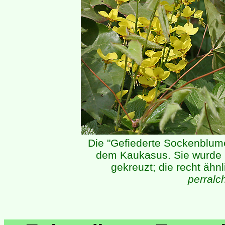
Die "Gefiederte Sockenblu
dem Kaukasus. Sie wurde u
gekreuzt; die recht ähnl
perralc