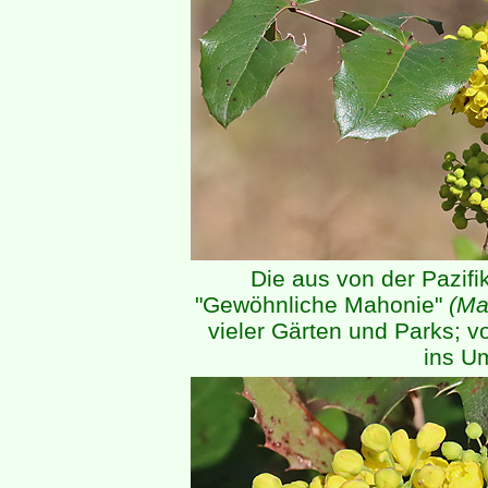
Die aus von der Pazi
"Gewöhnliche Mahonie"
(Ma
vieler Gärten und Parks; v
ins Um