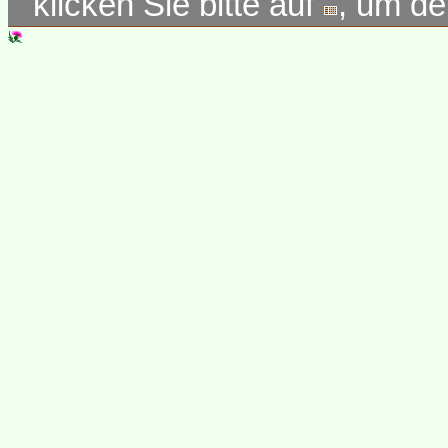
klicken Sie bitte auf
, um d