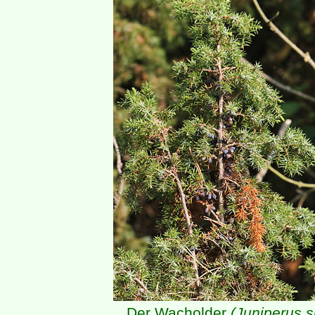
Der Wacholder
(Juniperus s