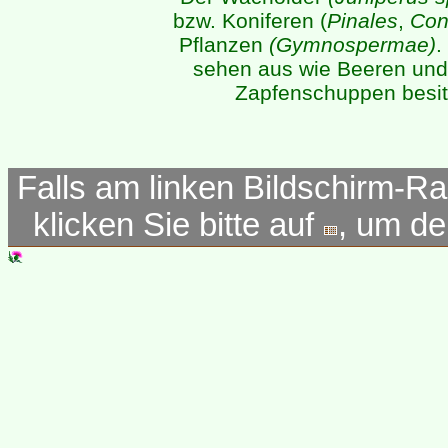
bzw. Koniferen (
Pinales
,
Con
Pflanzen
(Gymnospermae)
.
sehen aus wie Beeren und 
Zapfenschuppen besitz
Falls am linken Bildschirm-Ra
klicken Sie bitte auf
, um d