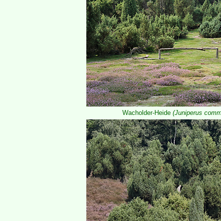
Wacholder-Heide
(Juniperus comm