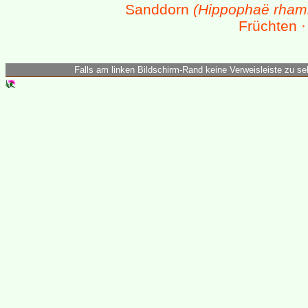
Sanddorn
(Hippophaë rham
Früchten 
Falls am linken Bildschirm-Rand keine Verweisleiste zu seh