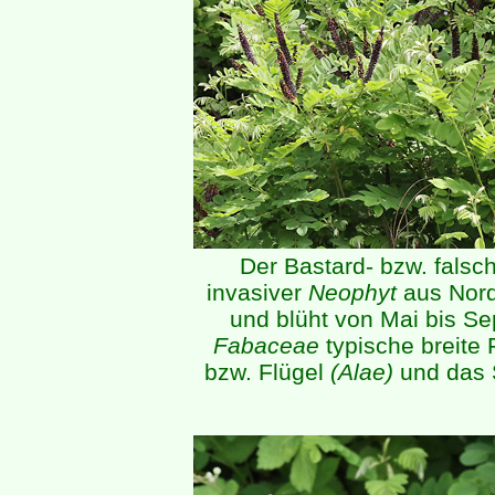
Der Bastard- bzw. falsc
invasiver
Neophyt
aus Nord
und blüht von Mai bis Se
Fabaceae
typische breite 
bzw. Flügel
(Alae)
und das 