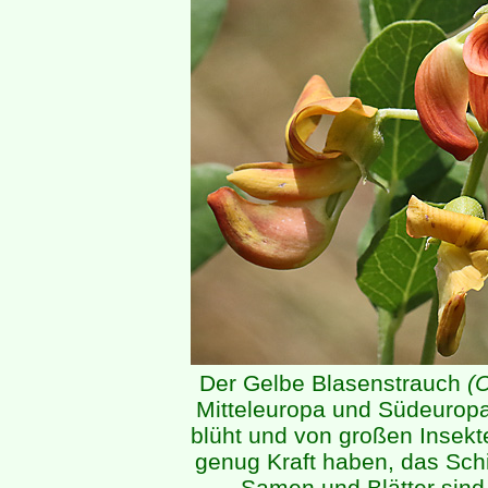
Der Gelbe Blasenstrauch
(
Mitteleuropa und Südeuropa 
blüht und von großen Insekt
genug Kraft haben, das Sch
Samen und Blätter sind g