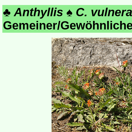
♣
Anthyllis
♠
C. vulnera
Gemeiner/Gewöhnliche