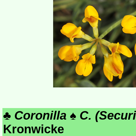
♣
Coronilla
♠
C. (Securi
Kronwicke