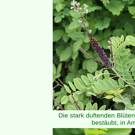
Die stark duftenden Blüte
bestäubt, in Am