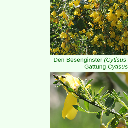
Den Besenginster
(Cytisus
Gattung
Cytisus