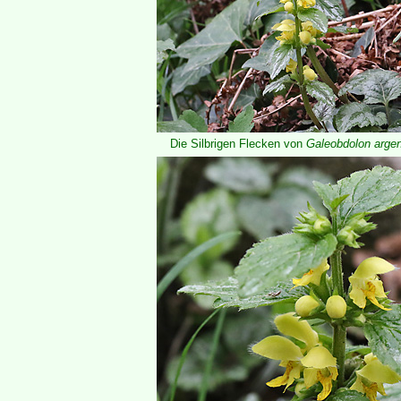
Die Silbrigen Flecken von
Galeobdolon arge