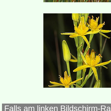
Falls am linken Bildschirm-Ra