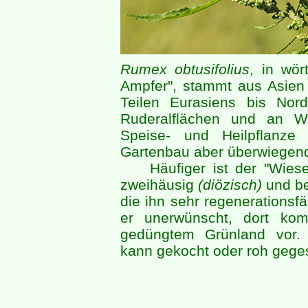
Rumex obtusifolius
, in wör
Ampfer", stammt aus Asien
Teilen Eurasiens bis Nord
Ruderalflächen und an W
Speise- und Heilpflanze 
Gartenbau aber überwiegend
Häufiger ist der "Wiese
zweihäusig
(diözisch)
und be
die ihn sehr regenerationsfä
er unerwünscht, dort ko
gedüngtem Grünland vor. 
kann gekocht oder roh gege