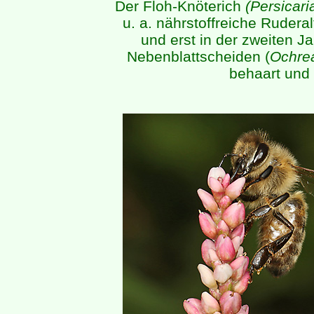
Der Floh-Knöterich
(Persicar
u. a. nährstoffreiche Rudera
und erst in der zweiten Ja
Nebenblattscheiden (
Ochre
behaart und