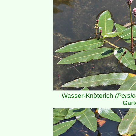
Wasser-Knöterich
(Persic
Gart