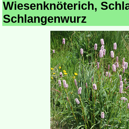
Wiesenknöterich, Schl
Schlangenwurz