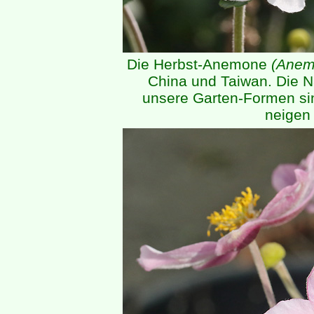
Die Herbst-Anemone
(Anem
China und Taiwan. Die Nat
unsere Garten-Formen si
neigen