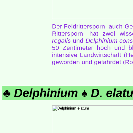
Der Feldrittersporn, auch Ge
Rittersporn, hat zwei wis
regalis
und
Delphinium cons
50 Zentimeter hoch und bl
intensive Landwirtschaft (Her
geworden und gefährdet (Rot
♣
Delphinium
♠
D. elat