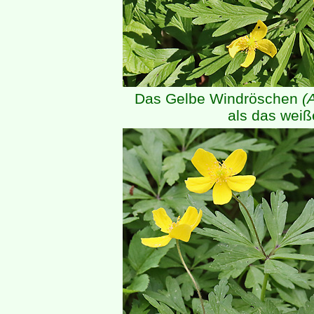
Das Gelbe Windröschen
(
als das wei