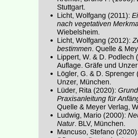
Stuttgart.
Licht, Wolfgang (2011):
E
nach vegetativen Merkma
Wiebelsheim.
Licht, Wolfgang (2012):
Z
bestimmen
. Quelle & Mey
Lippert, W. & D. Podlech 
Auflage. Gräfe und Unze
Lögler, G. & D. Sprenger
Unzer, München.
Lüder, Rita (2020):
Grund
Praxisanleitung für Anfän
Quelle & Meyer Verlag, W
Ludwig, Mario (2000):
Neu
Natur
. BLV, München.
Mancuso, Stefano (2020)