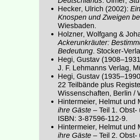
Deutschlands
. Ulmer, Stu
Hecker, Ulrich (2002):
Ei
Knospen und Zweigen b
Wiesbaden.
Holzner, Wolfgang & Joh
Ackerunkräuter: Bestimmu
Bedeutung
. Stocker-Verl
Hegi, Gustav (1908–1931
J. F. Lehmanns Verlag, 
Hegi, Gustav (1935–1990
22 Teilbände plus Registe
Wissenschaften, Berlin /
Hintermeier, Helmut und 
ihre Gäste
– Teil 1. Obst
ISBN: 3-87596-112-9.
Hintermeier, Helmut und 
ihre Gäste
– Teil 2. Obst