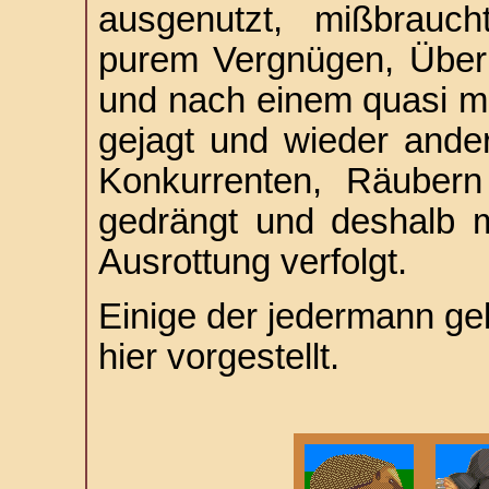
ausgenutzt, mißbrauc
purem Vergnügen, Überh
und nach einem quasi mi
gejagt und wieder ande
Konkurrenten, Räubern
gedrängt und deshalb m
Ausrottung verfolgt.
Einige der jedermann ge
hier vorgestellt.