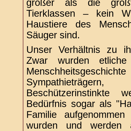
größer als die größ
Tierklassen – kein Wu
Haustiere des Mensche
Säuger sind.
Unser Verhältnis zu ih
Zwar wurden etliche
Menschheitsgeschi
Sympathieträge
Beschützerinstinkte
Bedürfnis sogar als "Ha
Familie aufgenommen 
wurden und werden als