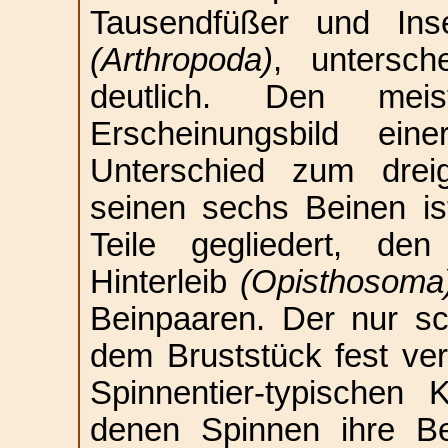
Tausendfüßer und Ins
(Arthropoda)
, untersc
deutlich. Den mei
Erscheinungsbild ein
Unterschied zum dreig
seinen sechs Beinen is
Teile gegliedert, de
Hinterleib
(Opisthosoma
Beinpaaren. Der nur sc
dem Bruststück fest ver
Spinnentier-typischen 
denen Spinnen ihre Be