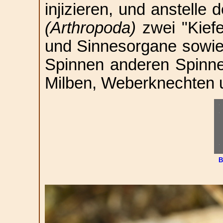
injizieren, und anstelle 
(Arthropoda)
zwei "Kiefe
und Sinnesorgane sowie
Spinnen anderen Spinn
Milben, Weberknechten 
B