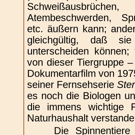
Schweißausbrüchen,
Atembeschwerden, Spra
etc. äußern kann; ander
gleichgültig, daß s
unterscheiden können; 
von dieser Tiergruppe – 
Dokumentarfilm von 19
seiner Fernsehserie
Ste
es noch die Biologen un
die immens wichtige F
Naturhaushalt verstande
Die Spinnentiere ge