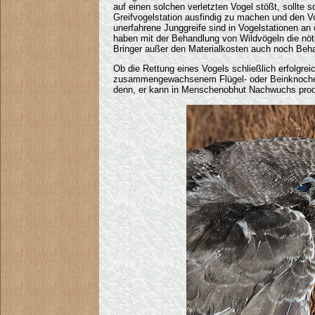
auf einen solchen verletzten Vogel stößt, sollte s
Greifvogelstation ausfindig zu machen und den V
unerfahrene Junggreife sind in Vogelstationen an 
haben mit der Behandlung von Wildvögeln die nöt
Bringer außer den Materialkosten auch noch Beh
Ob die Rettung eines Vogels schließlich erfolgre
zusammengewachsenem Flügel- oder Beinknochen kan
denn, er kann in Menschenobhut Nachwuchs produ