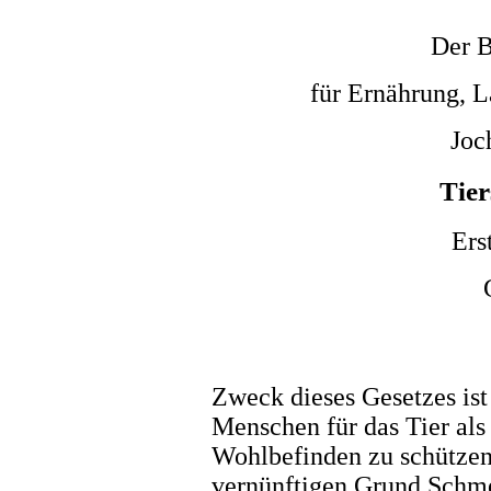
Der B
für Ernährung, L
Joc
Tier
Ers
Zweck dieses Gesetzes ist
Menschen für das Tier al
Wohlbefinden zu schützen
vernünftigen Grund Schm