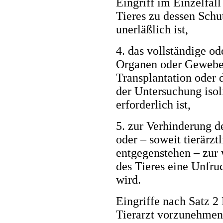
Eingriff im Einzelfal
Tieres zu dessen Schu
unerläßlich ist,
4. das vollständige o
Organen oder Geweb
Transplantation oder 
der Untersuchung isol
erforderlich ist,
5. zur Verhinderung d
oder – soweit tierärz
entgegenstehen – zur
des Tieres eine Unf
wird.
Eingriffe nach Satz 2 
Tierarzt vorzunehmen;