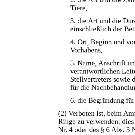
Tiere,
3. die Art und die Du
einschließlich der Be
4. Ort, Beginn und vo
Vorhabens,
5. Name, Anschrift un
verantwortlichen Leit
Stellvertreters sowie
für die Nachbehandlu
6. die Begründung für
(2) Verboten ist, beim Am
Ringe zu verwenden; dies g
Nr. 4 oder des § 6 Abs. 3 N