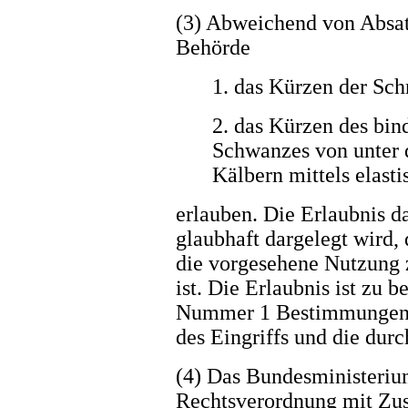
(3) Abweichend von Absat
Behörde
1. das Kürzen der Sch
2. das Kürzen des bi
Schwanzes von unter 
Kälbern mittels elast
erlauben. Die Erlaubnis da
glaubhaft dargelegt wird, 
die vorgesehene Nutzung 
ist. Die Erlaubnis ist zu b
Nummer 1 Bestimmungen 
des Eingriffs und die dur
(4) Das Bundesministeriu
Rechtsverordnung mit Zu