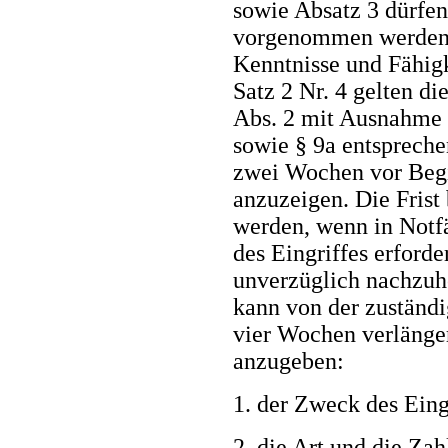
sowie Absatz 3 dürfen
vorgenommen werden,
Kenntnisse und Fähigk
Satz 2 Nr. 4 gelten die
Abs. 2 mit Ausnahme d
sowie § 9a entspreche
zwei Wochen vor Begi
anzuzeigen. Die Frist
werden, wenn in Notfä
des Eingriffes erforder
unverzüglich nachzuho
kann von der zuständi
vier Wochen verlänger
anzugeben:
1. der Zweck des Eingr
2. die Art und die Zah