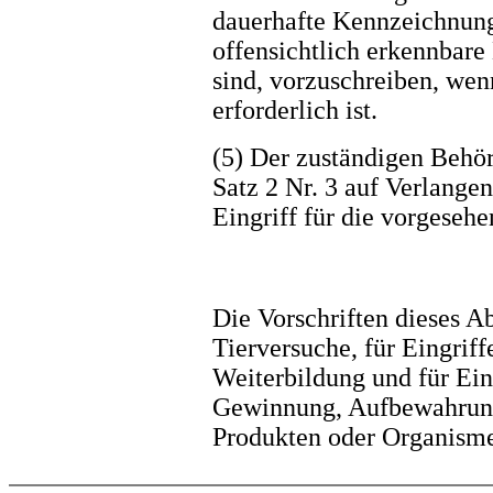
dauerhafte Kennzeichnung
offensichtlich erkennbar
sind, vorzuschreiben, wen
erforderlich ist.
(5) Der zuständigen Behör
Satz 2 Nr. 3 auf Verlange
Eingriff für die vorgesehe
Die Vorschriften dieses Ab
Tierversuche, für Eingriff
Weiterbildung und für Ein
Gewinnung, Aufbewahrung
Produkten oder Organism