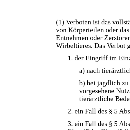
(1) Verboten ist das volls
von Körperteilen oder das 
Entnehmen oder Zerstöre
Wirbeltieres. Das Verbot g
1. der Eingriff im Ein
a) nach tierärztli
b) bei jagdlich z
vorgesehene Nutzu
tierärztliche Bed
2. ein Fall des § 5 Abs
3. ein Fall des § 5 Abs