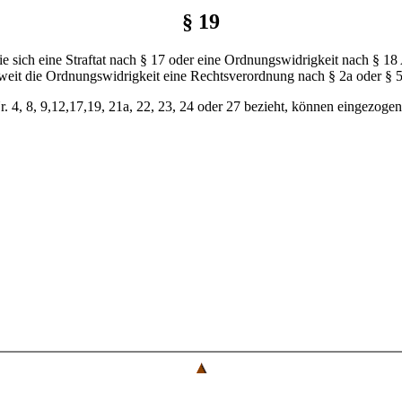
§ 19
die sich eine Straftat nach § 17 oder eine Ordnungswidrigkeit nach § 18
oweit die Ordnungswidrigkeit eine Rechtsverordnung nach § 2a oder § 
 Nr. 4, 8, 9,12,17,19, 21a, 22, 23, 24 oder 27 bezieht, können eingezoge