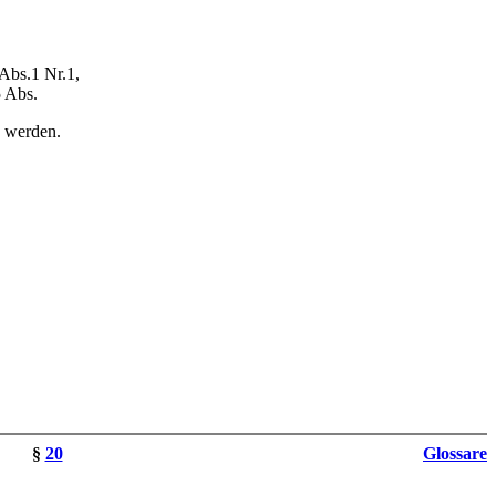
 Abs.1 Nr.1,
5 Abs.
n werden.
§
20
Glossare