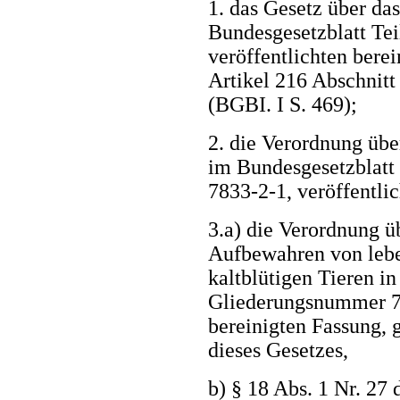
1. das Gesetz über da
Bundesgesetzblatt Tei
veröffentlichten bere
Artikel 216 Abschnitt
(BGBI. I S. 469);
2. die Verordnung übe
im Bundesgesetzblatt
7833-2-1, veröffentli
3.a) die Verordnung ü
Aufbewahren von lebe
kaltblütigen Tieren in
Gliederungsnummer 78
bereinigten Fassung, 
dieses Gesetzes,
b) § 18 Abs. 1 Nr. 27 