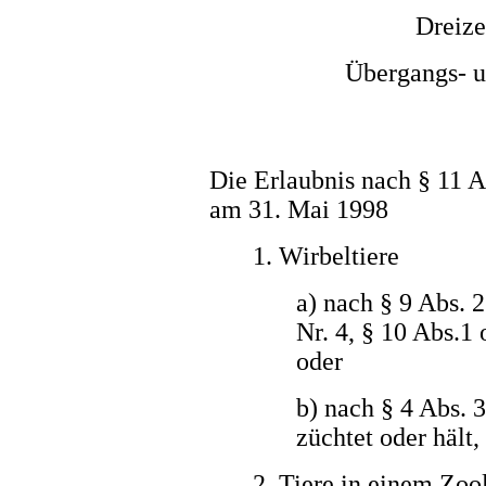
Dreize
Übergangs- u
Die Erlaubnis nach § 11 A
am 31. Mai 1998
1. Wirbeltiere
a) nach § 9 Abs. 2
Nr. 4, § 10 Abs.1
oder
b) nach § 4 Abs.
züchtet oder hält,
2. Tiere in einem Zoo