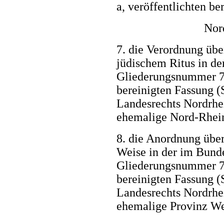
a, veröffentlichten be
Nor
7. die Verordnung übe
jüdischem Ritus in der
Gliederungsnummer 78
bereinigten Fassung 
Landesrechts Nordrhei
ehemalige Nord-Rhei
8. die Anordnung über
Weise in der im Bundes
Gliederungsnummer 78
bereinigten Fassung 
Landesrechts Nordrhei
ehemalige Provinz We