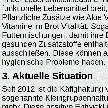
funktionelle Lebensmittel breit
Pflanzliche Zusätze wie Aloe 
Vitamine im Brot Vitalität. So
Futtermischungen, damit ihre 
gesunden Zusatzstoffe enthalt
ausschließen. Diese können al
hygienische Probleme haben.
3. Aktuelle Situation
Seit 2012 ist die Käfighaltun
sogenannte Kleingruppenhaltu
mehr. Diese positive Entwickl