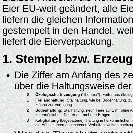
Eier EU-weit geändert, alle E
liefern die gleichen Informati
gestempelt in den Handel, wei
liefert die Eierverpackung.
1. Stempel bzw. Erzeu
Die Ziffer am Anfang des ze
über die Haltungsweise der
0
Ökologische Erzeugung
("Bio-Eier"): Futter aus ökol
1
Freilandhaltung
: Stallhaltung, wie bei Bodenhaltung, z
Fläche zur Verfügung.
2
Bodenhaltung
: Stallhaltung, neun Tiere auf 1 m² ohne 
zu ermöglichen, Nester auf mehrere Etagen.
3
Käfighaltung
(Legebatterie): Haltung in herkömmlichen 
die Hühner, ihren angeborenen Verhaltensweisen nachzu