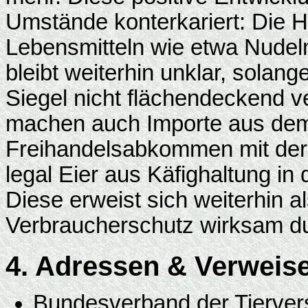
Umstände konterkariert: Die He
Lebensmitteln wie etwa Nudeln
bleibt weiterhin unklar, solan
Siegel nicht flächendeckend ve
machen auch Importe aus dem
Freihandelsabkommen mit der U
legal Eier aus Käfighaltung in
Diese erweist sich weiterhin al
Verbraucherschutz wirksam d
4. Adressen & Verweis
Bundesverband der Tierver