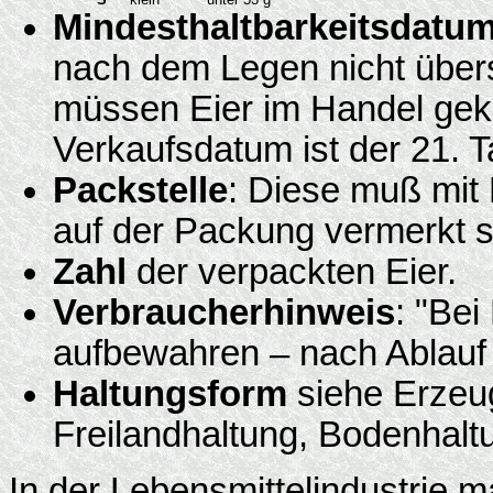
Mindesthaltbarkeitsdatu
nach dem Legen nicht über
müssen Eier im Handel gekü
Verkaufsdatum ist der 21. 
Packstelle
: Diese muß mit
auf der Packung vermerkt s
Zahl
der verpackten Eier.
Verbraucherhinweis
: "Be
aufbewahren – nach Ablauf
Haltungsform
siehe Erzeu
Freilandhaltung, Bodenhaltu
In der Lebensmittelindustrie 