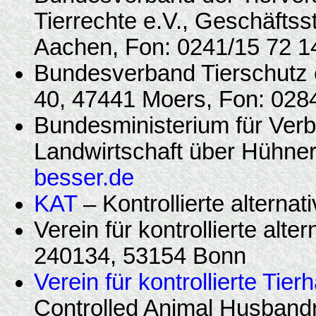
Tierrechte e.V., Geschäftss
Aachen, Fon: 0241/15 72 1
Bundesverband Tierschutz e.
40, 47441 Moers, Fon: 028
Bundesministerium für Ver
Landwirtschaft über Hühne
besser.de
KAT
– Kontrollierte alternat
Verein für kontrollierte alt
240134, 53154 Bonn
Verein für kontrollierte Tie
Controlled Animal Husband