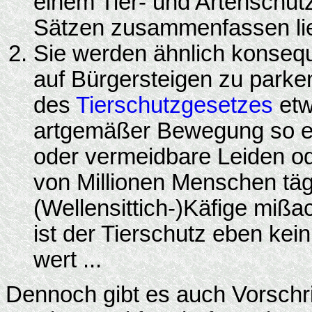
einem Tier- und Artenschutz
Sätzen zusammenfassen li
Sie werden ähnlich konsequ
auf Bürgersteigen zu parke
des
Tierschutzgesetzes
etw
artgemäßer Bewegung so e
oder vermeidbare Leiden o
von Millionen Menschen tägl
(Wellensittich-)Käfige mißa
ist der Tierschutz eben kein
wert ...
Dennoch gibt es auch Vorschrif