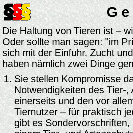
G e 
Die Haltung von Tieren ist – wi
Oder sollte man sagen: "im Pri
sich mit der Einfuhr, Zucht un
haben nämlich zwei Dinge ge
Sie stellen Kompromisse da
Notwendigkeiten des Tier-,
einerseits und den vor alle
Tiernutzer – für praktisch 
gibt es Sondervorschriften