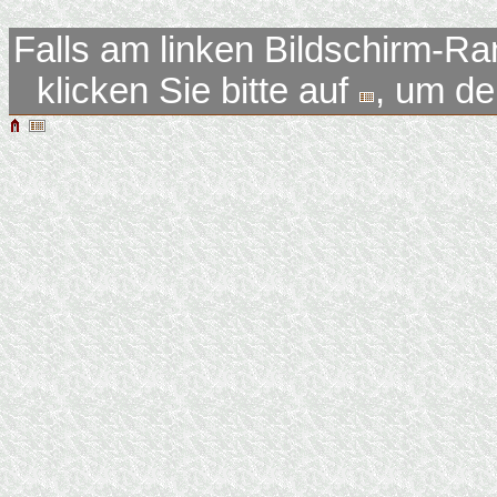
Falls am linken Bildschirm-Ra
klicken Sie bitte auf
, um d