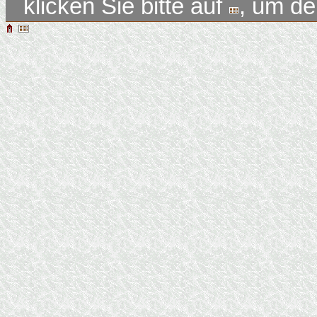
klicken Sie bitte auf
, um d