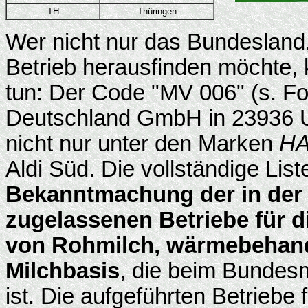
TH
Thüringen
Wer nicht nur das Bundesland
Betrieb herausfinden möchte,
tun: Der Code "MV 006" (s. Foto
Deutschland GmbH in 23936 Up
nicht nur unter den Marken
H
Aldi Süd. Die vollständige Liste
Bekanntmachung der in der
zugelassenen Betriebe für 
von Rohmilch, wärmebehande
Milchbasis
, die beim Bundesm
ist. Die aufgeführten Betriebe 