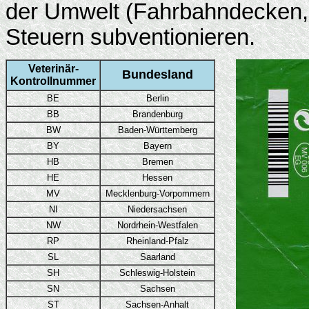
der Umwelt (Fahrbahndecken, 
Steuern subventionieren.
Veterinär-
Bundesland
Kontrollnummer
BE
Berlin
BB
Brandenburg
BW
Baden-Württemberg
BY
Bayern
HB
Bremen
HE
Hessen
MV
Mecklenburg-Vorpommern
NI
Niedersachsen
NW
Nordrhein-Westfalen
RP
Rheinland-Pfalz
SL
Saarland
SH
Schleswig-Holstein
SN
Sachsen
ST
Sachsen-Anhalt