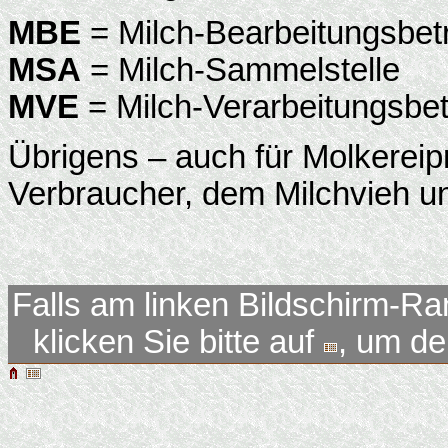
MBE
= Milch-Bearbeitungsbet
MSA
= Milch-Sammelstelle
MVE
= Milch-Verarbeitungsbet
Übrigens – auch für Molkereipr
Verbraucher, dem Milchvieh u
Falls am linken Bildschirm-Ra
klicken Sie bitte auf
, um d