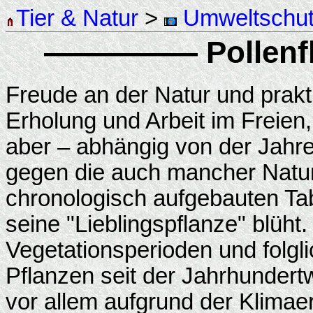
Tier & Natur
>
Umweltschu
————— Pollenf
Freude an der Natur und prak
Erholung und Arbeit im Freien, 
aber – abhängig von der Jahre
gegen die auch mancher Naturf
chronologisch aufgebauten Ta
seine "Lieblingspflanze" blüht.
Vegetationsperioden und folgl
Pflanzen seit der Jahrhunder
vor allem aufgrund der Klima