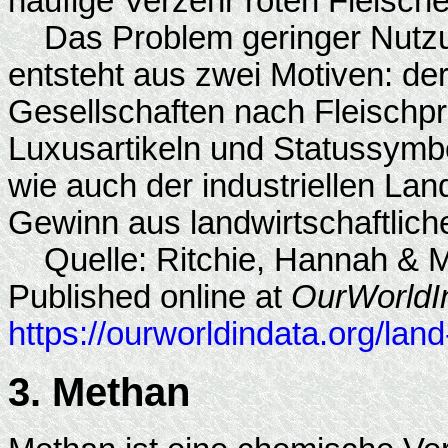
häufige Verzehr roten Fleische
Das Problem geringer Nutzun
entsteht aus zwei Motiven: d
Gesellschaften nach Fleischpr
Luxusartikeln und Statussym
wie auch der industriellen Lan
Gewinn aus landwirtschaftlich
Quelle: Ritchie, Hannah & M
Published online at
OurWorldI
https://ourworldindata.org/lan
3. Methan