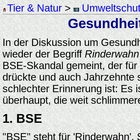
Tier & Natur
>
Umweltschu
Gesundhei
In der Diskussion um Gesundh
wieder der Begriff
Rinderwahn
BSE-Skandal gemeint, der für
drückte und auch Jahrzehnte 
schlechter Erinnerung ist: Es i
überhaupt, die weit schlimmer
1. BSE
"BSE" steht für 'Rinderwahn'.