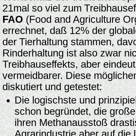
21mal so viel zum Treibhauseff
FAO
(Food and Agriculture Org
errechnet, daß 12% der globa
der Tierhaltung stammen, da
Rinderhaltung ist also zwar ni
Treibhauseffekts, aber eindeut
vermeidbarer. Diese möglich
diskutiert und getestet:
Die logischste und prinzipi
schon begründet, die große
ihren Methanausstoß drastisc
Agrarindustrie aber auf die 