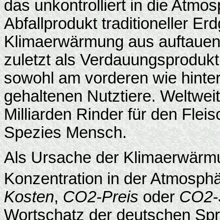
das unkontrolliert in die Atmo
Abfallprodukt traditioneller Er
Klimaerwärmung aus auftauen
zuletzt als Verdauungsproduk
sowohl am vorderen wie hinte
gehaltenen Nutztiere. Weltwei
Milliarden Rinder für den Flei
Spezies Mensch.
Als Ursache der Klimaerwärmu
Konzentration in der Atmosph
Kosten
,
CO2-Preis
oder
CO2-
Wortschatz der deutschen Spr