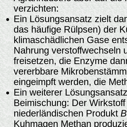
verzichten:
Ein Lösungsansatz zielt da
das häufige Rülpsen) der K
klimaschädlichen Gase ent
Nahrung verstoffwechseln 
freisetzen, die Enzyme da
vererbbare Mikrobenstämm
eingeimpft werden, die Met
Ein weiterer Lösungsansatz
Beimischung: Der Wirkstoff 
niederländischen
Produkt
B
Kuhmagen Methan produzie