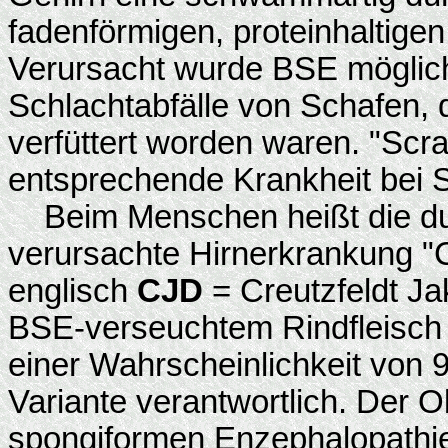
fadenförmigen, proteinhaltig
Verursacht wurde BSE möglic
Schlachtabfälle von Schafen, 
verfüttert worden waren. "Scra
entsprechende Krankheit bei 
Beim Menschen heißt die du
verursachte Hirnerkrankung "C
englisch
CJD
= Creutzfeldt Ja
BSE-verseuchtem Rindfleisch i
einer Wahrscheinlichkeit von 
Variante verantwortlich. Der O
spongiformen Enzephalopathie