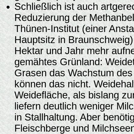
Schließlich ist auch artger
Reduzierung der Methanbel
Thünen-Institut (einer Ansta
Hauptsitz in Braunschweig) 
Hektar und Jahr mehr aufn
gemähtes Grünland: Weideti
Grasen das Wachstum des G
können das nicht. Weidehalt
Weidefläche, als bislang zu
liefern deutlich weniger Mil
in Stallhaltung. Aber benöti
Fleischberge und Milchseen