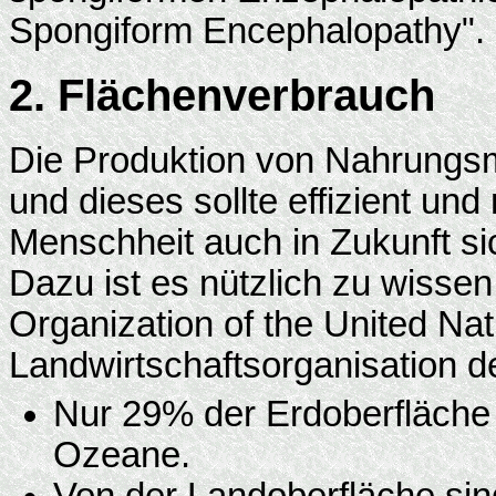
Spongiform Encephalopathy".
2. Flächenverbrauch
Die Produktion von Nahrungsmi
und dieses sollte effizient un
Menschheit auch in Zukunft si
Dazu ist es nützlich zu wisse
Organization of the United Na
Landwirtschaftsorganisation der
Nur 29% der Erdoberfläche 
Ozeane.
Von der Landoberfläche sin