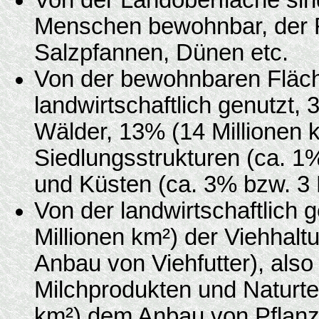
Menschen bewohnbar, der Re
Salzpfannen, Dünen etc.
Von der bewohnbaren Fläch
landwirtschaftlich genutzt, 
Wälder, 13% (14 Millionen 
Siedlungsstrukturen (ca. 1%
und Küsten (ca. 3% bzw. 3 M
Von der landwirtschaftlich
Millionen km²) der Viehhalt
Anbau von Viehfutter), also
Milchprodukten und Naturtex
km²) dem Anbau von Pflanz