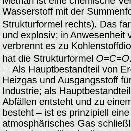
Methan ist eine chemische Ve
Wasserstoff mit der Summenf
Strukturformel rechts). Das fa
und explosiv; in Anwesenheit 
verbrennt es zu Kohlenstoffdi
hat die Strukturformel
O=C=O
Als Hauptbestandteil von Erd
Heizgas und Ausgangsstoff fü
Industrie; als Hauptbestandte
Abfällen entsteht und zu einem
besteht – ist es prinzipiell ei
atmosphärisches Gas schließli