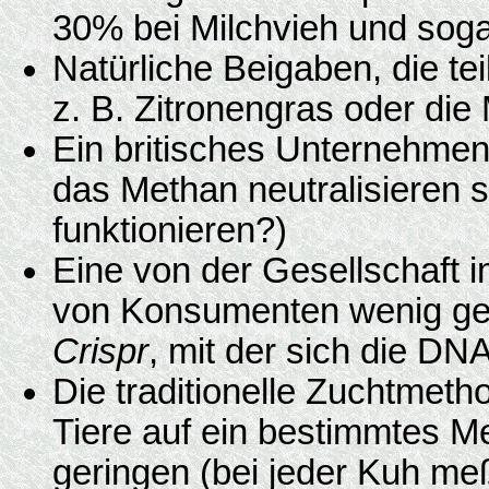
30% bei Milchvieh und soga
Natürliche Beigaben, die tei
z. B. Zitronengras oder di
Ein britisches Unternehmen 
das Methan neutralisieren so
funktionieren?)
Eine von der Gesellschaft 
von Konsumenten wenig ges
Crispr
, mit der sich die DN
Die traditionelle Zuchtmetho
Tiere auf ein bestimmtes M
geringen (bei jeder Kuh m