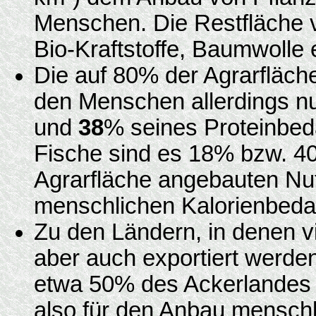
Menschen. Die Restfläche
Bio-Kraftstoffe, Baumwolle 
Die auf 80% der Agrarfläch
den Menschen allerdings n
und
38
% seines Proteinbed
Fische sind es 18% bzw. 4
Agrarfläche angebauten Nut
menschlichen Kalorienbeda
Zu den Ländern, in denen vi
aber auch exportiert werde
etwa 50% des Ackerlandes f
also für den Anbau menschl