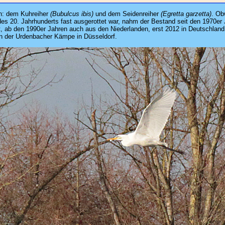
en: dem Kuhreiher
(Bubulcus ibis)
und dem Seidenreiher
(Egretta garzetta)
. Ob
 20. Jahrhunderts fast ausgerottet war, nahm der Bestand seit den 1970er 
 ab den 1990er Jahren auch aus den Niederlanden, erst 2012 in Deutschland,
n der Urdenbacher Kämpe in Düsseldorf.