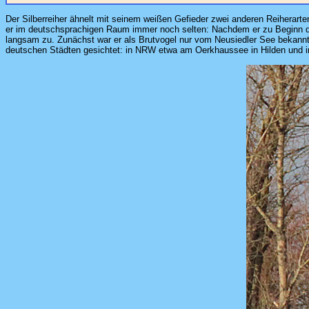
Der Silberreiher ähnelt mit seinem weißen Gefieder zwei anderen Reiherart
er im deutschsprachigen Raum immer noch selten: Nachdem er zu Beginn des
langsam zu. Zunächst war er als Brutvogel nur vom Neusiedler See bekannt,
deutschen Städten gesichtet: in NRW etwa am Oerkhaussee in Hilden und i