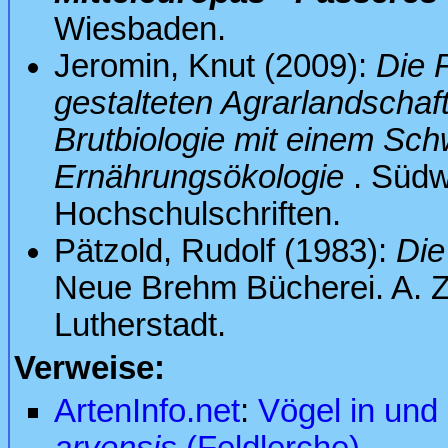
Wiesbaden.
Jeromin, Knut (2009):
Die F
gestalteten Agrarlandschaf
Brutbiologie mit einem Sch
Ernährungsökologie
. Südw
Hochschulschriften.
Pätzold, Rudolf (1983):
Die
Neue Brehm Bücherei. A. Z
Lutherstadt.
Verweise:
ArtenInfo.net
:
Vögel in und