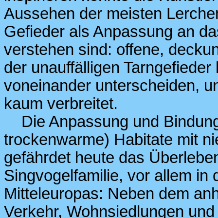
Aussehen der meisten Lerchen
Gefieder als Anpassung an da
verstehen sind: offene, decku
der unauffälligen Tarngefieder
voneinander unterscheiden, u
kaum verbreitet.
Die Anpassung und Bindung d
trockenwarme) Habitate mit nie
gefährdet heute das Überleben 
Singvogelfamilie, vor allem in
Mitteleuropas: Neben dem anh
Verkehr, Wohnsiedlungen und 