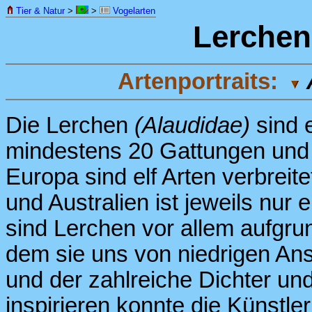
Tier & Natur
>
>
Vogelarten
Lerchen
Artenportraits:
Die Lerchen
(Alaudidae)
sind 
mindestens 20 Gattungen und 
Europa sind elf Arten verbreite
und Australien ist jeweils nur 
sind Lerchen vor allem aufgru
dem sie uns von niedrigen Ans
und der zahlreiche Dichter und 
inspirieren konnte die Künstl