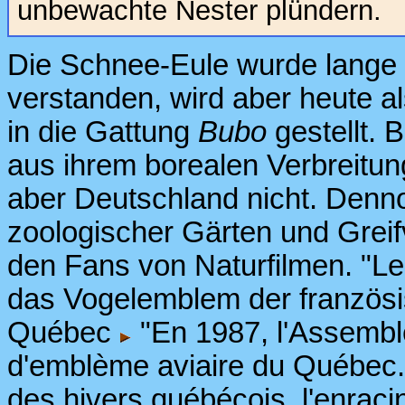
unbewachte Nester plündern.
Die Schnee-Eule wurde lange a
verstanden, wird aber heute 
in die Gattung
Bubo
gestellt. 
aus ihrem borealen Verbreitun
aber Deutschland nicht. Denno
zoologischer Gärten und Grei
den Fans von Naturfilmen. "Le 
das Vogelemblem der französ
Québec
"En 1987, l'Assemblée
d'emblème aviaire du Québec.
des hivers québécois, l'enrac