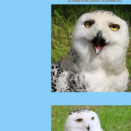
Schnee-Eule
(Bubo scandiacus)
: