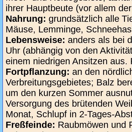
ihrer Hauptbeute (vor allem de
Nahrung:
grundsätzlich alle Ti
Mäuse, Lemminge, Schneehase
Lebensweise:
anders als bei 
Uhr (abhängig von den Aktivitä
einem niedrigen Ansitzen aus. 
Fortpflanzung:
an den nördlic
Verbreitungsgebietes; Balz ber
um den kurzen Sommer ausnutz
Versorgung des brütenden Weib
Monat, Schlupf in 2-Tages-Abs
Freßfeinde:
Raubmöwen und Pol