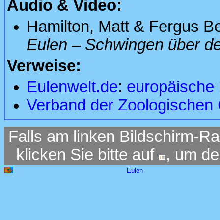
Audio & Video:
Hamilton, Matt & Fergus B
Eulen – Schwingen über der
Verweise:
Eulenwelt.de
:
europäische
Verband der Zoologischen
Falls am linken Bildschirm-Ra
klicken Sie bitte auf
, um d
Eulen