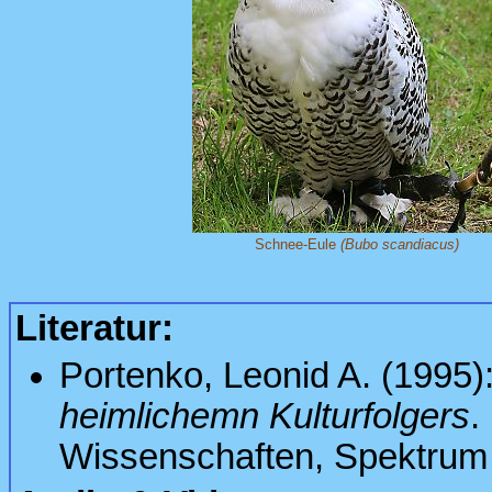
Schnee-Eule
(Bubo scandiacus)
Literatur:
Portenko, Leonid A. (1995)
heimlichemn Kulturfolgers
.
Wissenschaften, Spektrum