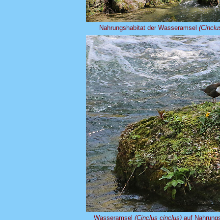
Nahrungshabitat der Wasseramsel
(Cinclu
Wasseramsel
(Cinclus cinclus)
auf Nahrungs