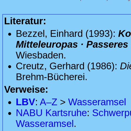
Literatur:
Bezzel, Einhard (1993):
Ko
Mitteleuropas · Passeres
Wiesbaden.
Creutz, Gerhard (1986):
Di
Brehm-Bücherei.
Verweise:
LBV
:
A–Z
>
Wasseramsel
NABU Kartsruhe
:
Schwerp
Wasseramsel
.