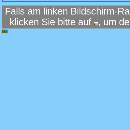
Falls am linken Bildschirm-Ra
klicken Sie bitte auf
, um d