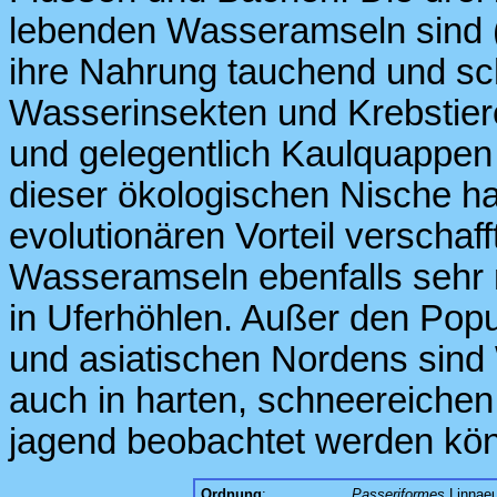
lebenden Wasseramseln sind (f
ihre Nahrung tauchend und s
Wasserinsekten und Krebstier
und gelegentlich Kaulquappen
dieser ökologischen Nische hat
evolutionären Vorteil verschaf
Wasseramseln ebenfalls sehr
in Uferhöhlen. Außer den Pop
und asiatischen Nordens sind
auch in harten, schneereiche
jagend beobachtet werden kö
Ordnung
:
Passeriformes
Linnaeu