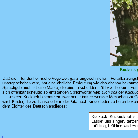
Kuckuck
Daß die – für die heimsche Vogelwelt ganz ungewöhnliche – Fortpflanzung
untergeschoben wird, hat eine ähnliche Bedeutung wie das ebenso bekannt
Sprachgebrauch ist eine Marke, die eine falsche Identität bzw. Herkunft vor
sich offenbar scheute; so entstanden Sprichwörter wie:
Dich soll der Kucku
Unseren Kuckuck bekommen zwar heute immer weniger Menschen zu Gesicht,
wird. Kinder, die zu Hause oder in der Kita noch Kinderlieder zu hören be
dem Dichter des Deutschlandliedes:
Kuckuck, Kuckuck ruft’s
Lasset uns singen, tanzen
Frühling, Frühling wird es