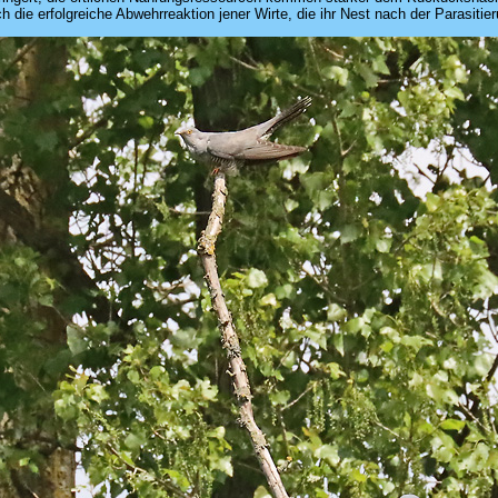
ch die erfolgreiche Abwehrreaktion jener Wirte, die ihr Nest nach der Parasitie