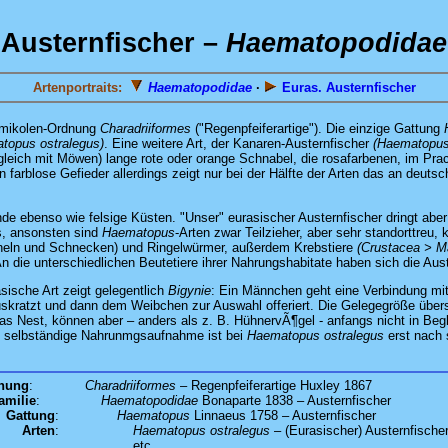
Austernfischer –
Haematopodidae
Artenportraits:
Haematopodidae
·
Euras. Austernfischer
imikolen-Ordnung
Charadriiformes
("Regenpfeiferartige"). Die einzige Gattung
topus ostralegus)
. Eine weitere Art, der Kanaren-Austernfischer
(Haematopus
leich mit Möwen) lange rote oder orange Schnabel, die rosafarbenen, im Prac
farblose Gefieder allerdings zeigt nur bei der Hälfte der Arten das an deut
e ebenso wie felsige Küsten. "Unser" eurasischer Austernfischer dringt aber
s, ansonsten sind
Haematopus
-Arten zwar Teilzieher, aber sehr standorttreu
scheln und Schnecken) und Ringelwürmer, außerdem Krebstiere
(Crustacea > M
An die unterschiedlichen Beutetiere ihrer Nahrungshabitate haben sich die Au
asische Art zeigt gelegentlich
Bigynie
: Ein Männchen geht eine Verbindung mit
kratzt und dann dem Weibchen zur Auswahl offeriert. Die Gelegegröße überste
 Nest, können aber – anders als z. B. HühnervÃ¶gel ‐ anfangs nicht in Begl
ne selbständige Nahrunmgsaufnahme ist bei
Haematopus ostralegus
erst nach 
nung
:
Charadriiformes
– Regenpfeiferartige Huxley 1867
amilie
:
Haematopodidae
Bonaparte 1838 – Austernfischer
Gattung
:
Haematopus
Linnaeus 1758 – Austernfischer
Arten
:
Haematopus ostralegus
– (Eurasischer) Austernfische
etc.