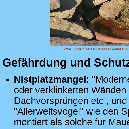
Zwei junge Spatzen
(Passer domesticu
Gefährdung und Schut
Nistplatzmangel:
"Moderne
oder verklinkerten Wänden 
Dachvorsprüngen etc., und E
"Allerweltsvogel" wie den S
montiert als solche für Ma