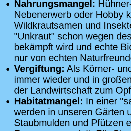
Nahrungsmangel:
Hühner- 
Nebenerwerb oder Hobby ka
Wildkrautsamen und Insekt
"Unkraut" schon wegen des
bekämpft wird und echte Bio
nur von echten Naturfreund
Vergiftung:
Als Körner- und
immer wieder und in große
der Landwirtschaft zum Opf
Habitatmangel:
In einer "s
werden in unseren Gärten 
Staubmulden und Pfützen ei