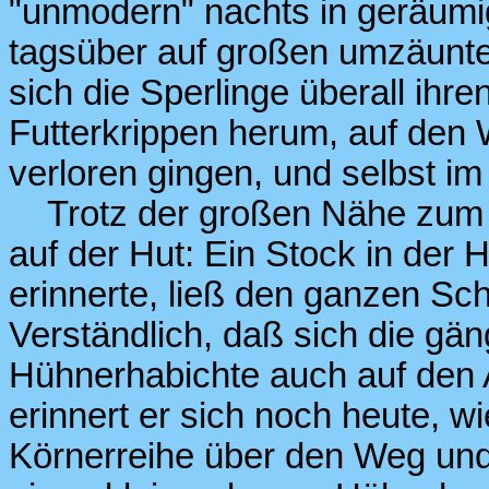
"unmodern" nachts in geräumi
tagsüber auf großen umzäunt
sich die Sperlinge überall ihre
Futterkrippen herum, auf den
verloren gingen, und selbst im 
Trotz der großen Nähe zum M
auf der Hut: Ein Stock in der H
erinnerte, ließ den ganzen Sc
Verständlich, daß sich die gä
Hühnerhabichte auch auf den 
erinnert er sich noch heute, wi
Körnerreihe über den Weg und 