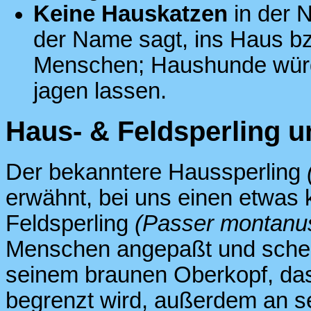
Keine Hauskatzen
in der N
der Name sagt, ins Haus bzw
Menschen; Haushunde würde
jagen lassen.
Haus- & Feldsperling u
Der bekanntere Haussperling
erwähnt, bei uns einen etwas 
Feldsperling
(Passer montanu
Menschen angepaßt und scheue
seinem braunen Oberkopf, da
begrenzt wird, außerdem an s