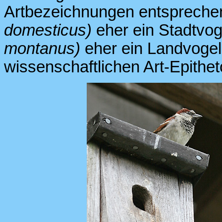
Artbezeichnungen entsprechen
domesticus)
eher ein Stadtvog
montanus)
eher ein Landvogel,
wissenschaftlichen Art-Epithe