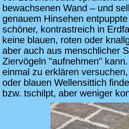
bewachsenen Wand – und selb
genauem Hinsehen entpuppte s
schöner, kontrastreich in Erdf
keine blauen, roten oder knall
aber auch aus menschlicher Si
Ziervögeln "aufnehmen" kann. 
einmal zu erklären versuche
oder blauen Wellensittich find
bzw. tschilpt, aber weniger kont