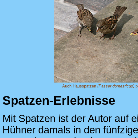
Auch Hausspatzen
(Passer domesticus)
pr
Spatzen-Erlebnisse
Mit Spatzen ist der Autor auf
Hühner damals in den fünfzig