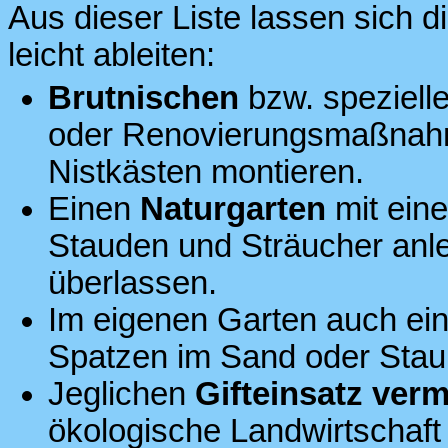
Aus dieser Liste lassen sich d
leicht ableiten:
Brutnischen
bzw. speziell
oder Renovierungsmaßnahm
Nistkästen montieren.
Einen
Naturgarten
mit eine
Stauden und Sträucher anle
überlassen.
Im eigenen Garten auch ein
Spatzen im Sand oder Staub
Jeglichen
Gifteinsatz ver
ökologische Landwirtschaft