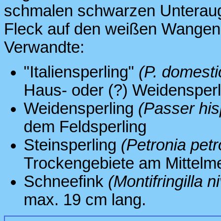
schmalen schwarzen Unteraug
Fleck auf den weißen Wangen.
Verwandte:
"Italiensperling"
(P. domestic
Haus- oder (?) Weidensperl
Weidensperling
(Passer his
dem Feldsperling
Steinsperling
(Petronia petr
Trockengebiete am Mittelm
Schneefink
(Montifringilla ni
max. 19 cm lang.