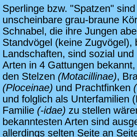
Sperlinge bzw. "Spatzen" sind
unscheinbare grau-braune Kör
Schnabel, die ihre Jungen abe
Standvögel (keine Zugvögel), 
Landschaften, sind sozial und 
Arten in 4 Gattungen bekannt,
den Stelzen
(Motacillinae)
, Br
(Ploceinae)
und Prachtfinken
und folglich als Unterfamilien
Familie
(-idae)
zu stellen wären
bekanntesten Arten sind ausge
allerdings selten Seite an Sei