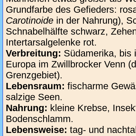
Grundfarbe des Gefieders: ros
Carotinoide
in der Nahrung), S
Schnabelhälfte schwarz, Zehe
Intertarsalgelenke rot.
Verbreitung:
Südamerika, bis i
Europa im Zwillbrocker Venn (
Grenzgebiet).
Lebensraum:
fischarme Gewäss
salzige Seen.
Nahrung:
kleine Krebse, Insek
Bodenschlamm.
Lebensweise:
tag- und nachta