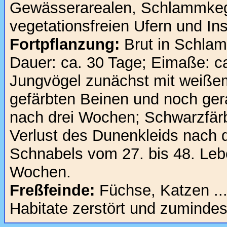
Gewässerarealen, Schlammkege
vegetationsfreien Ufern und Ins
Fortpflanzung:
Brut in Schlam
Dauer: ca. 30 Tage; Eimaße: c
Jungvögel zunächst mit weißem
gefärbten Beinen und noch ger
nach drei Wochen; Schwarzfär
Verlust des Dunenkleids nach
Schnabels vom 27. bis 48. Lebe
Wochen.
Freßfeinde:
Füchse, Katzen ..
Habitate zerstört und zumindest