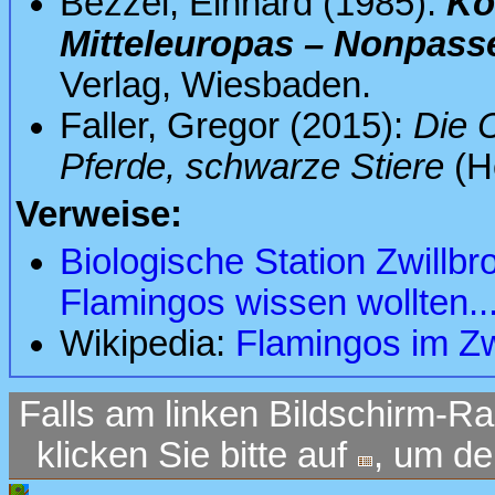
Bezzel, Einhard (1985):
Ko
Mitteleuropas – Nonpass
Verlag, Wiesbaden.
Faller, Gregor (2015):
Die 
Pferde, schwarze Stiere
(H
Verweise:
Biologische Station Zwillbr
Flamingos wissen wollten..
Wikipedia:
Flamingos im Zw
Falls am linken Bildschirm-Ra
klicken Sie bitte auf
, um d