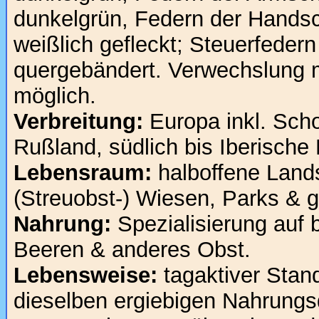
dunkelgrün, Federn der Handsc
weißlich gefleckt; Steuerfedern
quergebändert. Verwechslung
möglich.
Verbreitung:
Europa inkl. Scho
Rußland, südlich bis Iberische 
Lebensraum:
halboffene Land
(Streuobst-) Wiesen, Parks & 
Nahrung:
Spezialisierung auf
Beeren & anderes Obst.
Lebensweise:
tagaktiver Stand
dieselben ergiebigen Nahrungs