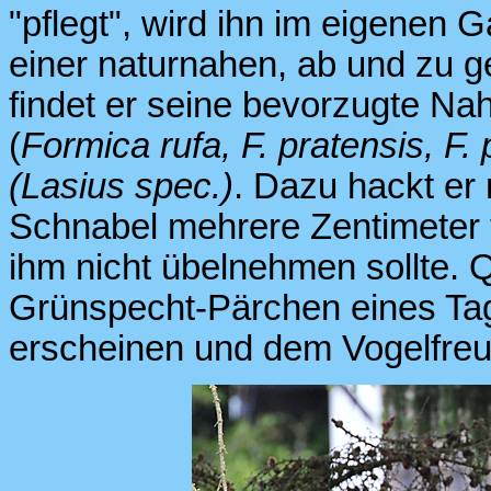
"pflegt", wird ihn im eigenen
einer naturnahen, ab und zu 
findet er seine bevorzugte N
(
Formica rufa, F. pratensis, F.
(Lasius spec.)
. Dazu hackt er 
Schnabel mehrere Zentimeter 
ihm nicht übelnehmen sollte.
Grünspecht-Pärchen eines T
erscheinen und dem Vogelfreun