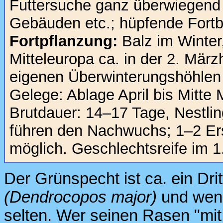
Futtersuche ganz überwiegend 
Gebäuden etc.; hüpfende Fortb
Fortpflanzung:
Balz im Winter,
Mitteleuropa ca. in der 2. März
eigenen Überwinterungshöhlen
Gelege: Ablage April bis Mitte
Brutdauer: 14–17 Tage, Nestlin
führen den Nachwuchs; 1–2 Ers
möglich. Geschlechtsreife im 1
Der Grünspecht ist ca. ein Dri
(Dendrocopos major)
und wenig
selten. Wer seinen Rasen "mit