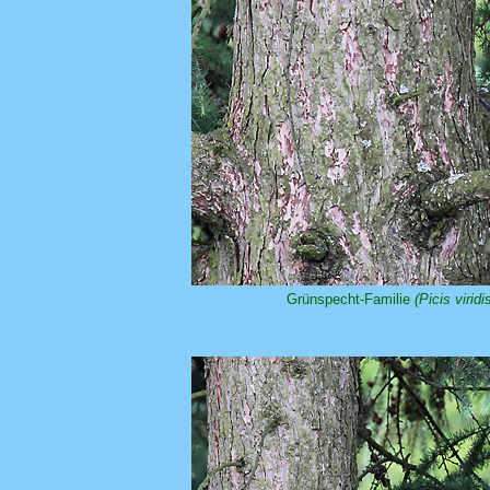
Grünspecht-Familie
(Picis viridi