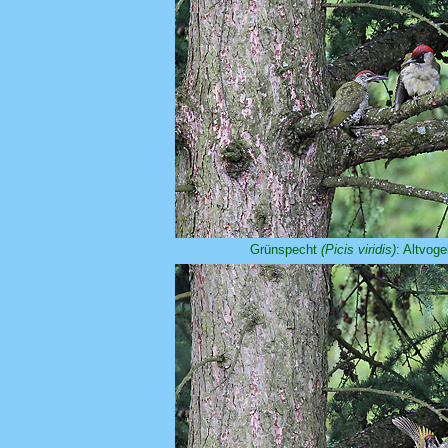
Grünspecht
(Picis viridis)
: Altvog