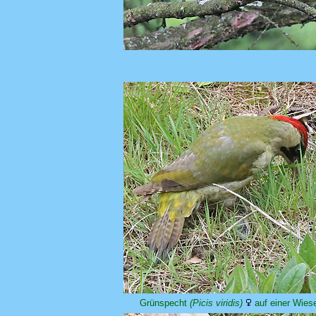
Grünspecht
(Picis viridis)
auf einer Wies