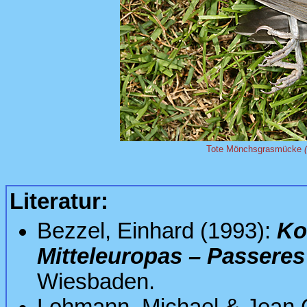
Tote Mönchsgrasmücke
Literatur:
Bezzel, Einhard (1993):
Ko
Mitteleuropas – Passeres
Wiesbaden.
Lohmann, Michael & Jean 