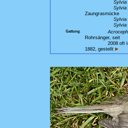
Sylvi
Sylvia
Zaungrasmücke
Sylvia 
Sylvia
Gattung
:
Acroceph
Rohrsänger, seit
2008 oft in ein
1882, gestellt