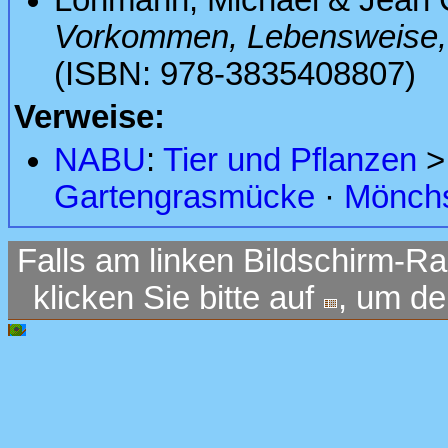
Vorkommen, Lebensweise
(ISBN: 978-3835408807)
Verweise:
NABU
:
Tier und Pflanzen
Gartengrasmücke
·
Mönch
Falls am linken Bildschirm-Ra
klicken Sie bitte auf
, um d