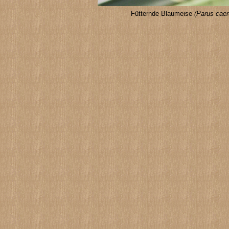
Fütternde Blaumeise
(Parus caer