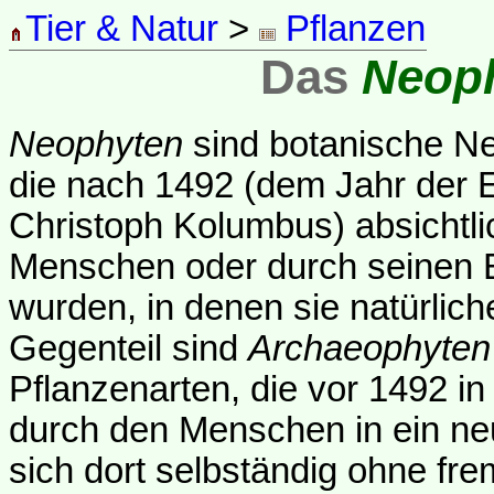
Tier & Natur
>
Pflanzen
Das
Neop
Neophyten
sind botanische Ne
die nach 1492 (dem Jahr der
Christoph Kolumbus) absichtl
Menschen oder durch seinen E
wurden, in denen sie natürlic
Gegenteil sind
Archaeophyten
Pflanzenarten, die vor 1492 in 
durch den Menschen in ein ne
sich dort selbständig ohne fre