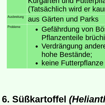
Kurgärten und Futterpfl
(Tatsächlich wird er ka
Ausbreitung
aus Gärten und Parks
Probleme
Gefährdung von Bös
Pflanzenteile brüchi
Verdrängung anderer
hohe Bestände;
keine Futterpflanze 
6. Süßkartoffel
(Heliant