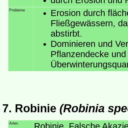
durch Erosion und 
Probleme
Erosion durch fläc
Fließgewässern, da 
abstirbt.
Dominieren und Ver
Pflanzendecke und 
Überwinterungsquar
7. Robinie
(Robinia spe
Arten
Robinie, Falsche Akazi