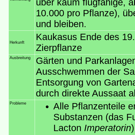
über kaum flugfähige, 
10.000 pro Pflanze), ü
und bleiben.
Kaukasus Ende des 19. 
Herkunft
Zierpflanze
Ausbreitung
Gärten und Parkanlagen
Ausschwemmen der Same
Entsorgung von Gartenab
durch direkte Aussaat 
Probleme
Alle Pflanzenteile 
Substanzen (das F
Lacton
Imperatorin
)