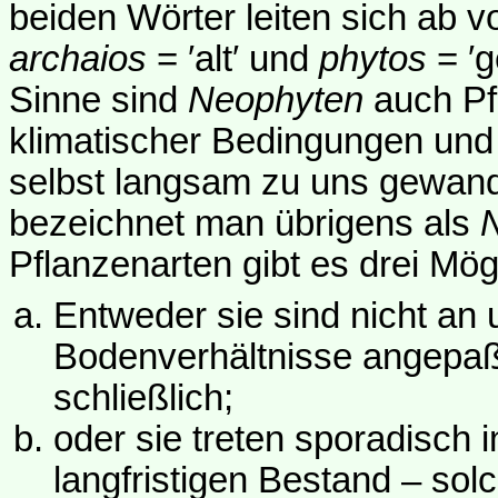
beiden Wörter leiten sich ab v
archaios
= ′alt′ und
phytos
= ′g
Sinne sind
Neophyten
auch Pfl
klimatischer Bedingungen und
selbst langsam zu uns gewande
bezeichnet man übrigens als
Pflanzenarten gibt es drei Mög
Entweder sie sind nicht an
Bodenverhältnisse angepa
schließlich;
oder sie treten sporadisch 
langfristigen Bestand – sol