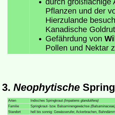
durch großflächige
Pflanzen und der v
Hierzulande besuc
Kanadische Goldrut
Gefährdung von
Wi
Pollen und Nektar zu
3.
Neophytische
Spring
Arten
Indisches Springkraut
(Impatiens glandulifera)
Familie
Springkraut- bzw. Balsaminengewächse
(Balsaminaceae
Standort
hell bis sonnig: Gewässerufer, Ackerbrachen, Bahndämm