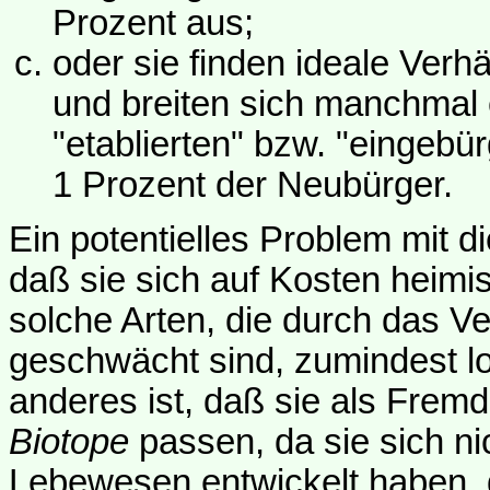
Prozent aus;
oder sie finden ideale Verhä
und breiten sich manchmal 
"etablierten" bzw. "eingebü
1 Prozent der Neubürger.
Ein potentielles Problem mit d
daß sie sich auf Kosten heimi
solche Arten, die durch das V
geschwächt sind, zumindest lo
anderes ist, daß sie als Fremd
Biotope
passen, da sie sich ni
Lebewesen entwickelt haben, 