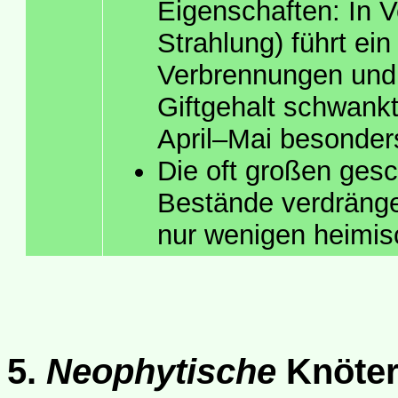
Eigenschaften: In V
Strahlung) führt ei
Verbrennungen und 
Giftgehalt schwankt
April–Mai besonder
Die oft großen ges
Bestände verdränge
nur wenigen heimis
5.
Neophytische
Knöte