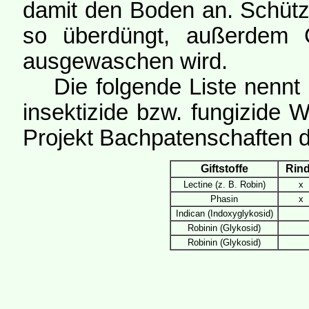
damit den Boden an. Schüt
so überdüngt, außerdem G
ausgewaschen wird.
Die folgende Liste nennt di
insektizide bzw. fungizide
Projekt Bachpatenschaften d
Giftstoffe
Rin
Lectine (z. B. Robin)
x
Phasin
x
Indican (Indoxyglykosid)
Robinin (Glykosid)
Robinin (Glykosid)