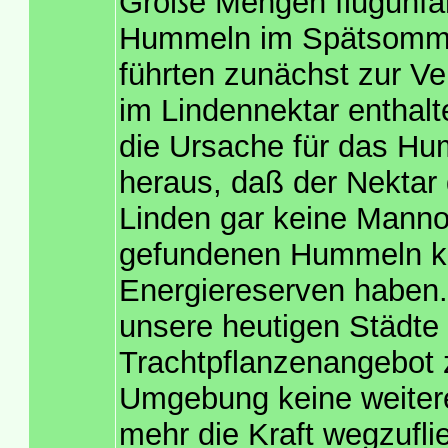
Große Mengen flugunfäh
Hummeln im Spätsommer 
führten zunächst zur Ve
im Lindennektar enthalt
die Ursache für das Hu
heraus, daß der Nektar 
Linden gar keine Mannos
gefundenen Hummeln k
Energiereserven haben. 
unsere heutigen Städte
Trachtpflanzenangebot z
Umgebung keine weitere
mehr die Kraft wegzufli