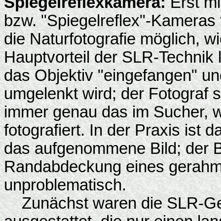
Spiegelreflexkamera:
Erst mi
bzw. "Spiegelreflex"-Kameras
die Naturfotografie möglich, w
Hauptvorteil der SLR-Technik l
das Objektiv "eingefangen" un
umgelenkt wird; der Fotograf s
immer genau das im Sucher, wa
fotografiert. In der Praxis ist 
das aufgenommene Bild; der Bil
Randabdeckung eines gerahmten
unproblematisch.
Zunächst waren die SLR-Ge