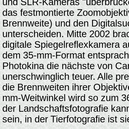
und SLR-Kameras "überbrücke
das festmontierte Zoomobjekti
Brennweite) und den Digitalsu
unterscheiden. Mitte 2002 bra
digitale Spiegelreflexkamera 
dem 35-mm-Format entsprach, 
Photokina die nächste von Ca
unerschwinglich teuer. Alle pr
die Brennweiten ihrer Objektiv
mm-Weitwinkel wird so zum 3
der Landschaftsfotografie kan
sein, in der Tierfotografie is