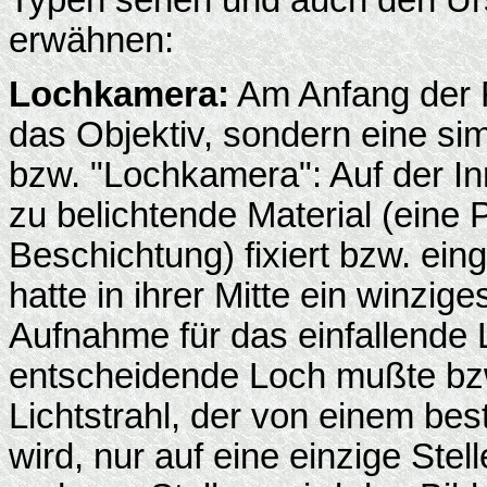
erwähnen:
Lochkamera:
Am Anfang der F
das Objektiv, sondern eine sim
bzw. "Lochkamera": Auf der I
zu belichtende Material (eine P
Beschichtung) fixiert bzw. ei
hatte in ihrer Mitte ein winzi
Aufnahme für das einfallende 
entscheidende Loch mußte bzw.
Lichtstrahl, der von einem bes
wird, nur auf eine einzige Stel