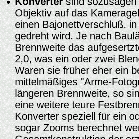
Konverter
sind sozusagen "
Objektiv auf das Kamerageh
einen Bajonettverschluß, in
gedreht wird. Je nach Baulä
Brennweite das aufgesertzt
2,0, was ein oder zwei Blen
Waren sie früher eher ein be
mittelmäßiges "Arme-Fotogra
längeren Brennweite, so sind
eine weitere teure Festbren
Konverter speziell für ein o
sogar Zooms berechnet werd