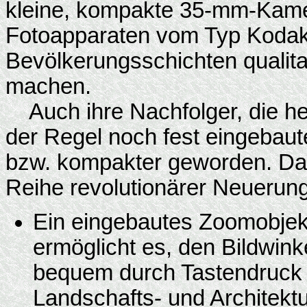
kleine, kompakte 35-mm-Kame
Fotoapparaten vom Typ Kodak 
Bevölkerungsschichten qualit
machen.
Auch ihre Nachfolger, die he
der Regel noch fest eingebaut
bzw. kompakter geworden. Dar
Reihe revolutionärer Neuerung
Ein eingebautes Zoomobjek
ermöglicht es, den Bildwink
bequem durch Tastendruck e
Landschafts- und Architektu