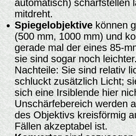
automatisch) scharfstellen
mitdreht.
Spiegelobjektive
können g
(500 mm, 1000 mm) und kom
gerade mal der eines 85-mm-
sie sind sogar noch leichte
Nachteile: Sie sind relativ 
schluckt zusätzlich Licht; s
sich eine Irsiblende hier nic
Unschärfebereich werden a
des Objektivs kreisförmig a
Fällen akzeptabel ist.