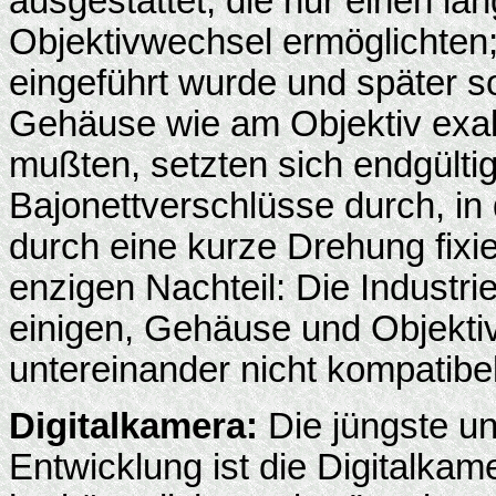
ausgestattet, die nur einen l
Objektivwechsel ermöglichten;
eingeführt wurde und später s
Gehäuse wie am Objektiv exa
mußten, setzten sich endgültig
Bajonettverschlüsse durch, in
durch eine kurze Drehung fixie
enzigen Nachteil: Die Industrie
einigen, Gehäuse und Objektiv
untereinander nicht kompatibel
Digitalkamera:
Die jüngste un
Entwicklung ist die Digitalkam