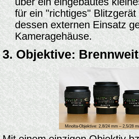
über ein eingebautes kleine
für ein "richtiges" Blitzgerä
dessen externen Einsatz g
Kameragehäuse.
3. Objektive: Brennwei
Minolta-Objektive: 2,8/24 mm – 2,5/28