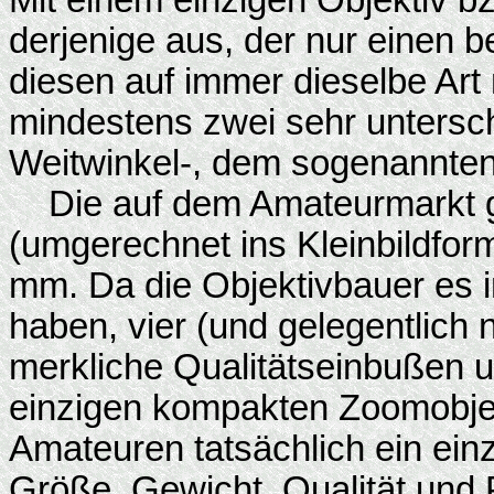
Mit einem einzigen Objektiv b
derjenige aus, der nur einen
diesen auf immer dieselbe Art
mindestens zwei sehr untersc
Weitwinkel-, dem sogenannten
Die auf dem Amateurmarkt ge
(umgerechnet ins Kleinbildform
mm. Da die Objektivbauer es i
haben, vier (und gelegentlich
merkliche Qualitätseinbußen
einzigen kompakten Zoomobjekt
Amateuren tatsächlich ein einz
Größe, Gewicht, Qualität und