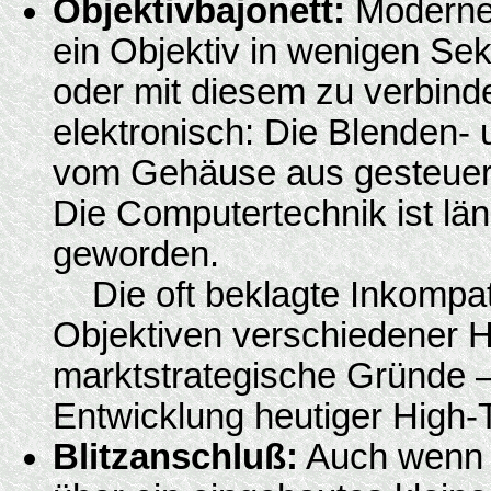
Objektivbajonett:
Moderne 
ein Objektiv in wenigen S
oder mit diesem zu verbind
elektronisch: Die Blenden-
vom Gehäuse aus gesteuert
Die Computertechnik ist län
geworden.
Die oft beklagte Inkompat
Objektiven verschiedener He
marktstrategische Gründe – 
Entwicklung heutiger High-
Blitzanschluß:
Auch wenn s