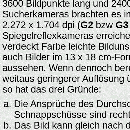
3600 Bildpunkte lang und 2400
Sucherkameras brachten es im 
2.272 x 1.704 dpi (
G2
bzw
G3
Spiegelreflexkameras erreichen
verdeckt Farbe leichte Bildun
auch Bilder im 13 x 18 cm-For
aussehen. Wenn dennoch berei
weitaus geringerer Auflösung
so hat das drei Gründe:
Die Ansprüche des Durchsch
Schnappschüsse sind recht
Das Bild kann gleich nach 