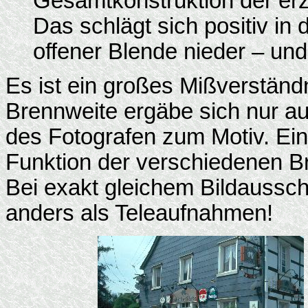
Gesamtkonstruktion der erz
Das schlägt sich positiv in 
offener Blende nieder – und
Es ist ein großes Mißverständn
Brennweite ergäbe sich nur a
des Fotografen zum Motiv. Ei
Funktion der verschiedenen Bre
Bei exakt gleichem Bildausschn
anders als Teleaufnahmen!