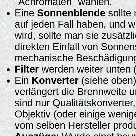
"Achromaten" wählen.
Eine
Sonnenblende
sollte
auf jeden Fall haben, und w
wird, sollte man sie zusätz
direkten Einfall von Sonne
mechanische Beschädigung
Filter
werden weiter unten 
Ein
Konverter
(siehe oben
verlängert die Brennweite u
sind nur Qualitätskonverter,
Objektiv (oder einige wenig
vom selben Hersteller prod