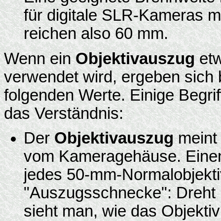
für digitale SLR-Kameras m
reichen also 60 mm.
Wenn ein
Objektivauszug
etw
verwendet wird, ergeben sich
folgenden Werte. Einige Begri
das Verständnis:
Der
Objektivauszug
meint 
vom Kameragehäuse. Einen
jedes 50-mm-Normalobjekti
"Auszugsschnecke": Dreht 
sieht man, wie das Objektiv