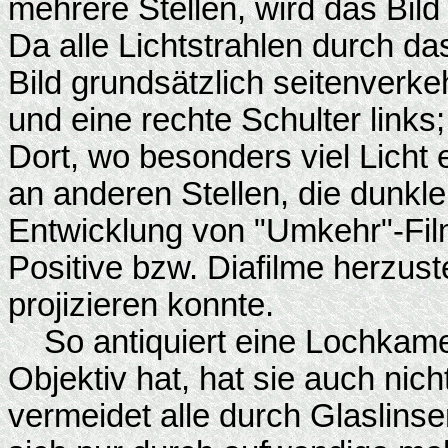
mehrere Stellen, wird das Bild
Da alle Lichtstrahlen durch da
Bild grundsätzlich seitenverke
und eine rechte Schulter links
Dort, wo besonders viel Licht 
an anderen Stellen, die dunkler
Entwicklung von "Umkehr"-Fil
Positive bzw. Diafilme herzus
projizieren konnte.
So antiquiert eine Lochkamera
Objektiv hat, hat sie auch nic
vermeidet alle durch Glaslinse