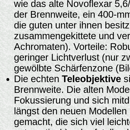
wie das alte Novoflexar 5,
der Brennweite, ein 400-mm
die guten unter ihnen besitz
zusammengekittete und verg
Achromaten). Vorteile: Robu
geringer Lichtverlust (nur z
gewölbte Schärfenzone (Bil
Die echten
Teleobjektive
si
Brennweite. Die alten Mode
Fokussierung und sich mit
längst den neuen Modellen 
gemacht, die sich viel leich