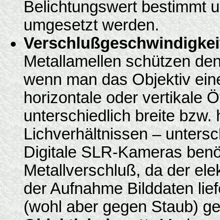
Belichtungswert bestimmt u
umgesetzt werden.
Verschlußgeschwindigkei
Metallamellen schützen den 
wenn man das Objektiv ei
horizontale oder vertikale 
unterschiedlich breite bzw.
Lichverhältnissen – untersc
Digitale SLR-Kameras benöt
Metallverschluß, da der el
der Aufnahme Bilddaten liefe
(wohl aber gegen Staub) g