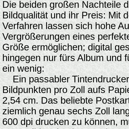
Die beiden großen Nachteile de
Bildqualität und ihr Preis: Mi
Verfahren lassen sich hohe Au
Vergrößerungen eines perfekten
Größe ermöglichen; digital g
hingegen nur fürs Album und f
ein wenig:
Ein passabler Tintendrucker 
Bildpunkten pro Zoll aufs Papie
2,54 cm. Das beliebte Postkart
ziemlich genau sechs Zoll lang
600 dpi drucken zu können, muß