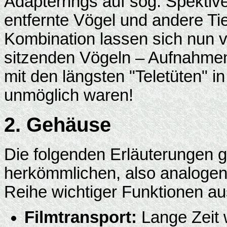
Adapterrings auf sog. Spektive
entfernte Vögel und andere Tie
Kombination lassen sich nun 
sitzenden Vögeln – Aufnahmen 
mit den längsten "Teletüten" i
unmöglich waren!
2. Gehäuse
Die folgenden Erläuterungen g
herkömmlichen, also analogen 
Reihe wichtiger Funktionen au
Filmtransport:
Lange Zeit 