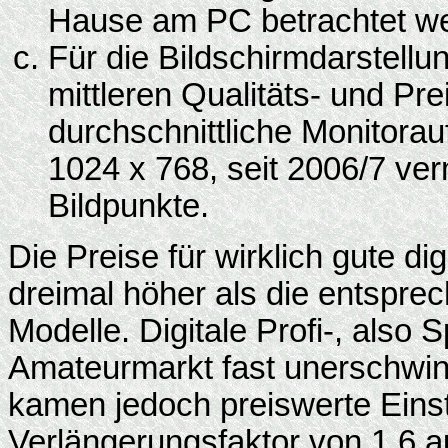
Hause am PC betrachtet w
Für die Bildschirmdarstellu
mittleren Qualitäts- und Pre
durchschnittliche Monitorau
1024 x 768, seit 2006/7 ve
Bildpunkte.
Die Preise für wirklich gute d
dreimal höher als die entspre
Modelle. Digitale Profi-, also
Amateurmarkt fast unerschwing
kamen jedoch preiswerte Ein
Verlängerungsfaktor von 1,6 au