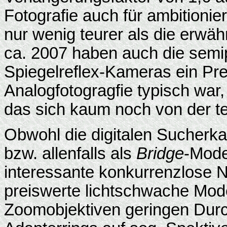
Fotografie auch für ambitionie
nur wenig teurer als die erwä
ca. 2007 haben auch die semip
Spiegelreflex-Kameras ein Prei
Analogfotogragfie typisch war,
das sich kaum noch von der te
Obwohl die digitalen Sucherka
bzw. allenfalls als
Bridge
-Mode
interessante konkurrenzlose 
preiswerte lichtschwache Mod
Zoomobjektiven geringen Durc