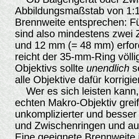
Abbildungsmaßstab von 1:1
Brennweite entsprechen: Fü
sind also mindestens zwei
und 12 mm (= 48 mm) erford
reicht der 35-mm-Ring völli
Objektivs sollte
unendlich
s
alle Objektive dafür korrigier
Wer es sich leisten kann, 
echten Makro-Objektiv greif
unkomplizierter und besser
und Zwischenringen und auc
Eine geeignete Brennweite i