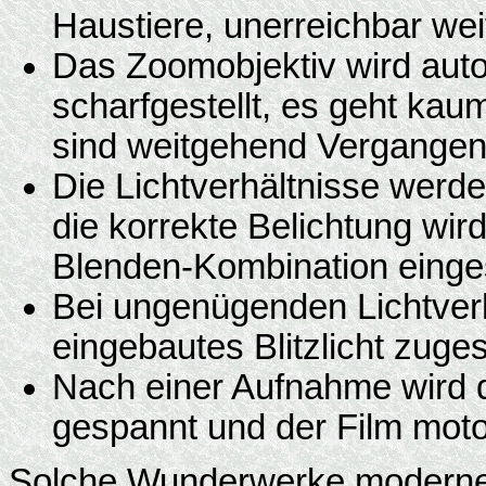
Haustiere, unerreichbar wei
Das Zoomobjektiv wird auto
scharfgestellt, es geht kaum
sind weitgehend Vergangen
Die Lichtverhältnisse werd
die korrekte Belichtung wir
Blenden-Kombination eingest
Bei ungenügenden Lichtverh
eingebautes Blitzlicht zuges
Nach einer Aufnahme wird 
gespannt und der Film motor
Solche Wunderwerke moderner