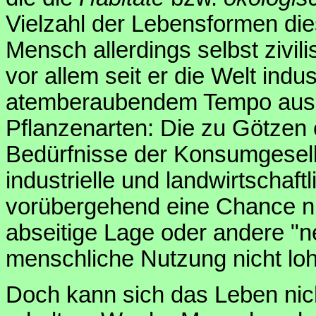
Vielzahl der Lebensformen die
Mensch allerdings selbst zivil
vor allem seit er die Welt indus
atemberaubendem Tempo ausge
Pflanzenarten: Die zu Götzen
Bedürfnisse der Konsumgesell
industrielle und landwirtschaft
vorübergehend eine Chance nur
abseitige Lage oder andere "ne
menschliche Nutzung nicht lo
Doch kann sich das Leben nich