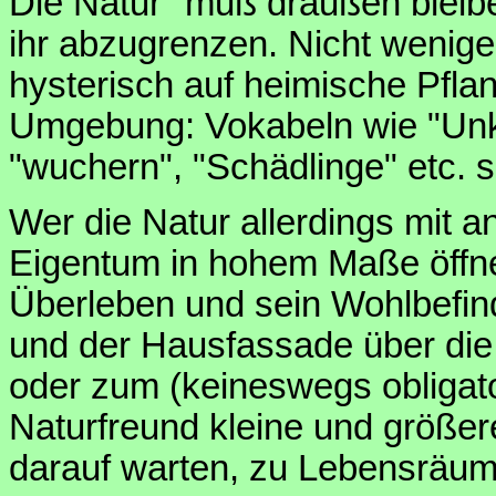
Die Natur "muß draußen bleibe
ihr abzugrenzen. Nicht wenig
hysterisch auf heimische Pflan
Umgebung: Vokabeln wie "Unkr
"wuchern", "Schädlinge" etc. 
Wer die Natur allerdings mit a
Eigentum in hohem Maße öffnen
Überleben und sein Wohlbefin
und der Hausfassade über di
oder zum (keineswegs obligato
Naturfreund kleine und größer
darauf warten, zu Lebensräum