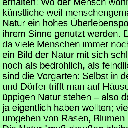
erhalten: Wo der Mensch wohnt
künstliche weil menschengema
Natur ein hohes Überlebenspote
ihrem Sinne genutzt werden. Die
da viele Menschen immer noch
ein Bild der Natur mit sich sc
noch als bedrohlich, als feindl
sind die Vorgärten: Selbst in
und Dörfer trifft man auf Häuse
üppigen Natur stehen – also dor
ja eigentlich haben wollten; vi
umgeben von Rasen, Blumen- 