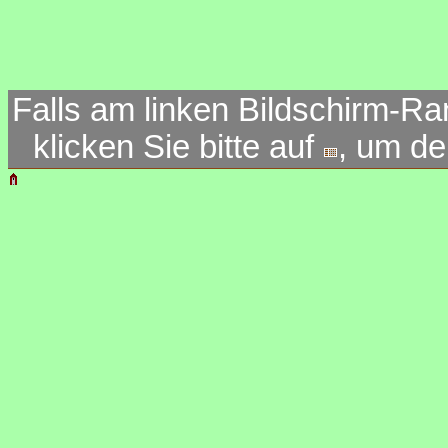
Falls am linken Bildschirm-Ra
klicken Sie bitte auf
, um d