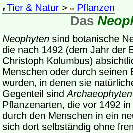
Tier & Natur
>
Pflanzen
Das
Neop
Neophyten
sind botanische Ne
die nach 1492 (dem Jahr der
Christoph Kolumbus) absichtl
Menschen oder durch seinen E
wurden, in denen sie natürlic
Gegenteil sind
Archaeophyten
Pflanzenarten, die vor 1492 in 
durch den Menschen in ein ne
sich dort selbständig ohne fre