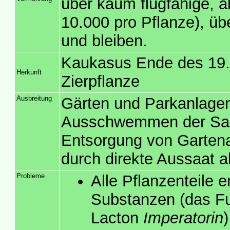
über kaum flugfähige, 
10.000 pro Pflanze), ü
und bleiben.
Kaukasus Ende des 19. 
Herkunft
Zierpflanze
Ausbreitung
Gärten und Parkanlagen
Ausschwemmen der Same
Entsorgung von Gartenab
durch direkte Aussaat 
Probleme
Alle Pflanzenteile 
Substanzen (das F
Lacton
Imperatorin
)