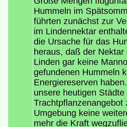
Große Mengen flugunfäh
Hummeln im Spätsommer 
führten zunächst zur Ve
im Lindennektar enthalt
die Ursache für das Hu
heraus, daß der Nektar 
Linden gar keine Mannos
gefundenen Hummeln k
Energiereserven haben. 
unsere heutigen Städte
Trachtpflanzenangebot z
Umgebung keine weitere
mehr die Kraft wegzufli