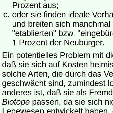
Prozent aus;
oder sie finden ideale Verhä
und breiten sich manchmal 
"etablierten" bzw. "eingebü
1 Prozent der Neubürger.
Ein potentielles Problem mit d
daß sie sich auf Kosten heimi
solche Arten, die durch das V
geschwächt sind, zumindest lo
anderes ist, daß sie als Fremd
Biotope
passen, da sie sich ni
Lebewesen entwickelt haben, 