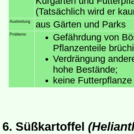
Kurgärten und Futterpfl
(Tatsächlich wird er ka
Ausbreitung
aus Gärten und Parks
Probleme
Gefährdung von Bös
Pflanzenteile brüchi
Verdrängung anderer
hohe Bestände;
keine Futterpflanze 
6. Süßkartoffel
(Heliant