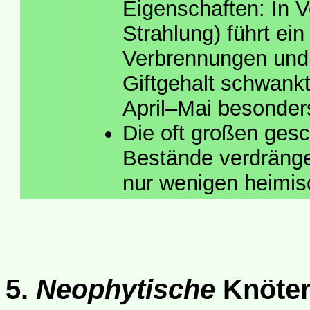
Eigenschaften: In V
Strahlung) führt ei
Verbrennungen und 
Giftgehalt schwankt
April–Mai besonder
Die oft großen ges
Bestände verdränge
nur wenigen heimis
5.
Neophytische
Knöte