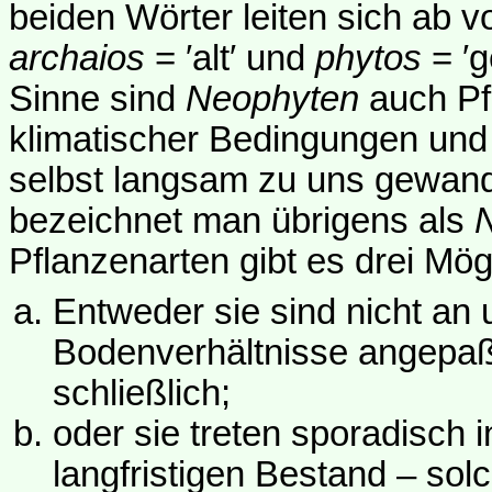
beiden Wörter leiten sich ab v
archaios
= ′alt′ und
phytos
= ′g
Sinne sind
Neophyten
auch Pfl
klimatischer Bedingungen und
selbst langsam zu uns gewande
bezeichnet man übrigens als
Pflanzenarten gibt es drei Mög
Entweder sie sind nicht an
Bodenverhältnisse angepa
schließlich;
oder sie treten sporadisch 
langfristigen Bestand – sol