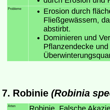
durch Erosion und 
Probleme
Erosion durch fläc
Fließgewässern, da 
abstirbt.
Dominieren und Ver
Pflanzendecke und 
Überwinterungsquar
7. Robinie
(Robinia spe
Arten
Robinie, Falsche Akazi