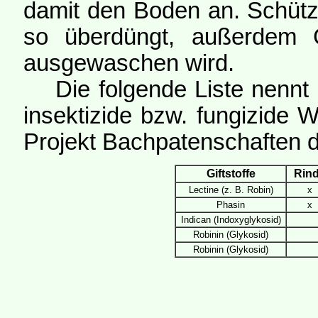
damit den Boden an. Schüt
so überdüngt, außerdem G
ausgewaschen wird.
Die folgende Liste nennt di
insektizide bzw. fungizide
Projekt Bachpatenschaften d
Giftstoffe
Rin
Lectine (z. B. Robin)
x
Phasin
x
Indican (Indoxyglykosid)
Robinin (Glykosid)
Robinin (Glykosid)